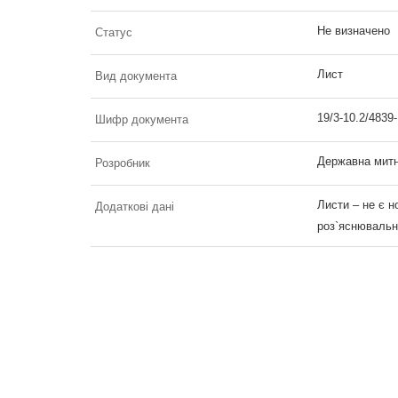
Не визначено
Статус
Лист
Вид документа
19/3-10.2/4839
Шифр документа
Державна митн
Розробник
Листи – не є 
Додаткові дані
роз`яснювальн