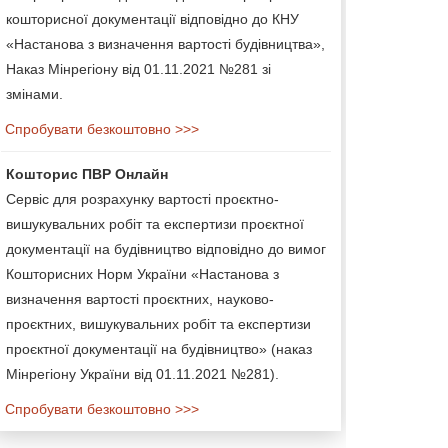
кошторисної документації відповідно до КНУ
«Настанова з визначення вартості будівництва»,
Наказ Мінрегіону від 01.11.2021 №281 зі
змінами.
Спробувати безкоштовно >>>
Кошторис ПВР Онлайн
Сервіс для розрахунку вартості проєктно-
вишукувальних робіт та експертизи проєктної
документації на будівництво відповідно до вимог
Кошторисних Норм України «Настанова з
визначення вартості проєктних, науково-
проєктних, вишукувальних робіт та експертизи
проєктної документації на будівництво» (наказ
Мінрегіону України від 01.11.2021 №281).
Спробувати безкоштовно >>>