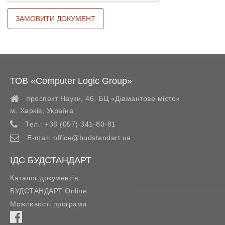
ТОВ «Computer Logic Group»
проспект Науки, 46, БЦ «Діамантове місто»
м. Харків
,
Україна
Тел.:
+38 (057) 341-80-81
E-mail:
office@budstandart.ua
ІДС БУДСТАНДАРТ
Каталог документів
БУДСТАНДАРТ Online
Можливості програми