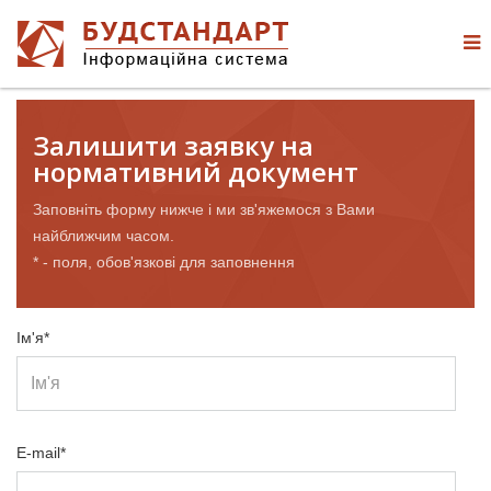
Залишити заявку на
нормативний документ
Заповніть форму нижче і ми зв'яжемося з Вами
найближчим часом.
* - поля, обов'язкові для заповнення
Ім'я*
E-mail*