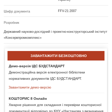
FFV-21:2007
Шифр документа
Розробник
Державний науково-дослідний і проектно-конструкторський інститут
«Консервпромкомплекс»
ЗАВАНТАЖИТИ БЕЗКОШТОВНО
Демо-версія ІДС БУДСТАНДАРТ
Демонстраційна версія електронної бібліотеки
нормативних документів ІДС БУДСТАНДАРТ.
Завантажити демо-версію
КОШТОРИС 8 Онлайн
Хмарне рішення для складання і перевірки кошторисної
документації відповідно до КНУ «Настанова з визначення