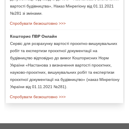
вартості будівництва», Наказ Мінрегіону від 01.11.2021
№281 зі змінами.
Спробувати безкоштовно >>>
Кошторис ПВР Онлайн
Сервіс для розрахунку вартості проєктно-вишукувальних
робіт та експертизи проєктної документації на
будівництво відповідно до вимог Кошторисних Норм
України «Настанова з визначення вартості проєктних,
науково-проєктних, вишукувальних робіт та експертизи
проєктної документації на будівництво» (наказ Мінрегіону
України від 01.11.2021 №281).
Спробувати безкоштовно >>>