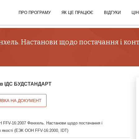
ПРО ПРОГРАМУ
ЯК ЦЕ ПРАЦЮЄ
ВІДГУКИ
ЦІН
нхель. Настанови щодо постачання і кон
й в ІДС БУДСТАНДАРТ
ЯВКА НА ДОКУМЕНТ
FFV-16:2007 Фенхель. Настанови щодо постачання і
 якості (ЕЭК ООН FFV-16:2000, IDT)