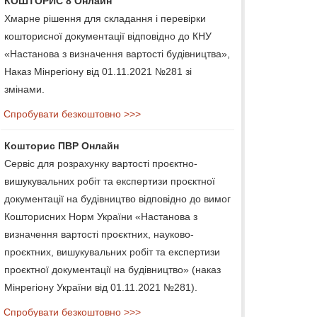
КОШТОРИС 8 Онлайн
Хмарне рішення для складання і перевірки
кошторисної документації відповідно до КНУ
«Настанова з визначення вартості будівництва»,
Наказ Мінрегіону від 01.11.2021 №281 зі
змінами.
Спробувати безкоштовно >>>
Кошторис ПВР Онлайн
Сервіс для розрахунку вартості проєктно-
вишукувальних робіт та експертизи проєктної
документації на будівництво відповідно до вимог
Кошторисних Норм України «Настанова з
визначення вартості проєктних, науково-
проєктних, вишукувальних робіт та експертизи
проєктної документації на будівництво» (наказ
Мінрегіону України від 01.11.2021 №281).
Спробувати безкоштовно >>>