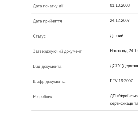
01.10.2008
Дата початку дії
24.12.2007
Дата прийняття
Діючий
Статус
Наказ від 24.1
Затверджуючий документ
ДСТУ (Державн
Вид документа
FFV-16:2007
Шифр документа
ДП «Українськи
Розробник
сертифікації т