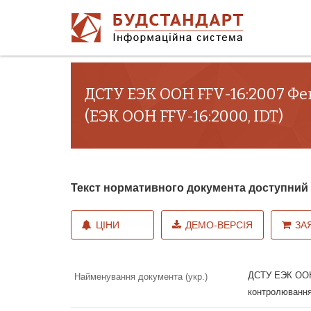
ДСТУ ЕЭК ООН FFV-16:2007 Фе
(ЕЭК ООН FFV-16:2000, IDT)
Текст нормативного документа доступни
ЦІНИ
ДЕМО-ВЕРСІЯ
ЗА
ДСТУ ЕЭК ООН 
Найменування документа (укр.)
контролювання