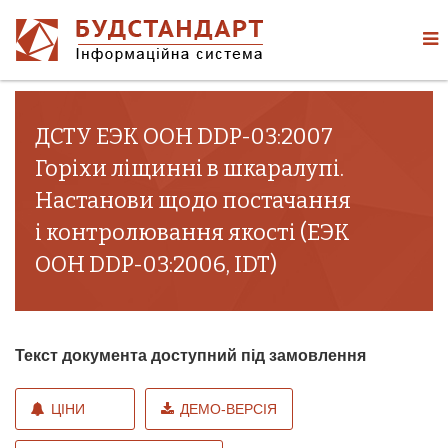
ДСТУ ЕЭК ООН DDP-03:2007
Горіхи ліщинні в шкаралупі.
Настанови щодо постачання
і контролювання якості (ЕЭК
ООН DDP-03:2006, IDT)
Текст документа доступний під замовлення
ЦІНИ
ДЕМО-ВЕРСІЯ