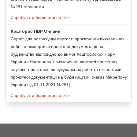
№281 зі змінами.
Спробувати безкоштовно >>>
Кошторис ПВР Онлайн
Сервіс для розрахунку вартості проєктно-вишукувальних
робіт та експертизи проєктної документації на
будівництво відповідно до вимог Кошторисних Норм
України «Настанова з визначення вартості проєктних,
науково-проєктних, вишукувальних робіт та експертизи
проєктної документації на будівництво» (наказ Мінрегіону
України від 01.11.2021 №281).
Спробувати безкоштовно >>>