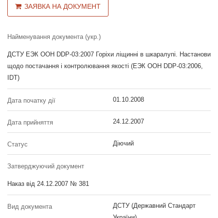
ЗАЯВКА НА ДОКУМЕНТ
Найменування документа (укр.)
ДСТУ ЕЭК ООН DDP-03:2007 Горіхи ліщинні в шкаралупі. Настанови
щодо постачання і контролювання якості (ЕЭК ООН DDP-03:2006,
IDT)
01.10.2008
Дата початку дії
24.12.2007
Дата прийняття
Діючий
Статус
Затверджуючий документ
Наказ від 24.12.2007 № 381
ДСТУ (Державний Стандарт
Вид документа
України)