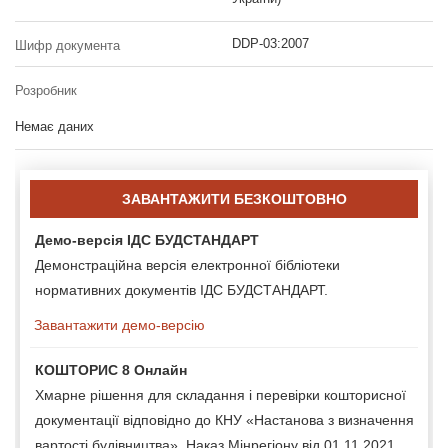
DDP-03:2007
Шифр документа
Розробник
Немає даних
ЗАВАНТАЖИТИ БЕЗКОШТОВНО
Демо-версія ІДС БУДСТАНДАРТ
Демонстраційна версія електронної бібліотеки
нормативних документів ІДС БУДСТАНДАРТ.
Завантажити демо-версію
КОШТОРИС 8 Онлайн
Хмарне рішення для складання і перевірки кошторисної
документації відповідно до КНУ «Настанова з визначення
вартості будівництва», Наказ Мінрегіону від 01.11.2021