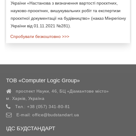
України «Настанова з визначення вартості проєктних,
науково-проєктних, вишукувальних робіт та експертизи
проєктної документації на будівництво» (наказ Мінрегіону
України від 01.11.2021 №281).
Спробувати безкоштовно >>>
ТОВ «Computer Logic Group»
проспект Науки, 46, БЦ «Діамантове місто»
м. Харків
,
Україна
Тел.:
+38 (057) 341-80-81
E-mail:
office@budstandart.ua
ІДС БУДСТАНДАРТ