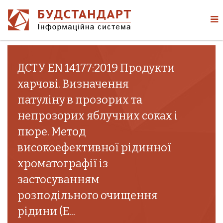
ДСТУ EN 14177:2019 Продукти
харчові. Визначення
патуліну в прозорих та
непрозорих яблучних соках і
пюре. Метод
високоефективної рідинної
хроматографії із
застосуванням
розподільного очищення
рідини (E...