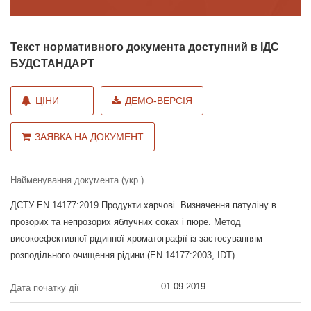
Текст нормативного документа доступний в ІДС
БУДСТАНДАРТ
ЦІНИ
ДЕМО-ВЕРСІЯ
ЗАЯВКА НА ДОКУМЕНТ
Найменування документа (укр.)
ДСТУ EN 14177:2019 Продукти харчові. Визначення патуліну в
прозорих та непрозорих яблучних соках і пюре. Метод
високоефективної рідинної хроматографії із застосуванням
розподільного очищення рідини (EN 14177:2003, IDT)
01.09.2019
Дата початку дії