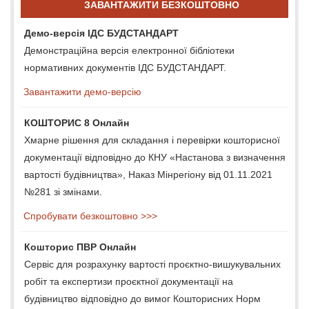
ЗАВАНТАЖИТИ БЕЗКОШТОВНО
Демо-версія ІДС БУДСТАНДАРТ
Демонстраційна версія електронної бібліотеки
нормативних документів ІДС БУДСТАНДАРТ.
Завантажити демо-версію
КОШТОРИС 8 Онлайн
Хмарне рішення для складання і перевірки кошторисної
документації відповідно до КНУ «Настанова з визначення
вартості будівництва», Наказ Мінрегіону від 01.11.2021
№281 зі змінами.
Спробувати безкоштовно >>>
Кошторис ПВР Онлайн
Сервіс для розрахунку вартості проєктно-вишукувальних
робіт та експертизи проєктної документації на
будівництво відповідно до вимог Кошторисних Норм