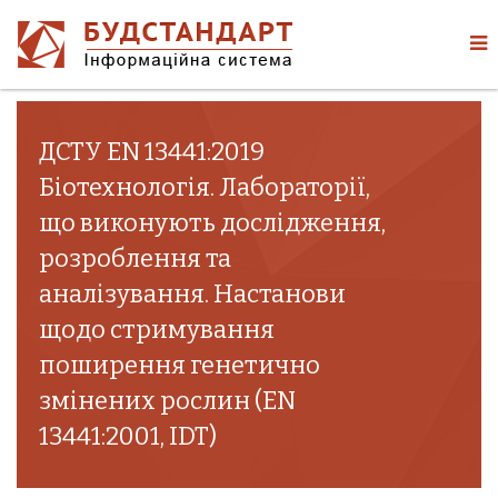
ДСТУ EN 13441:2019
Біотехнологія. Лабораторії,
що виконують дослідження,
розроблення та
аналізування. Настанови
щодо стримування
поширення генетично
змінених рослин (EN
13441:2001, IDT)