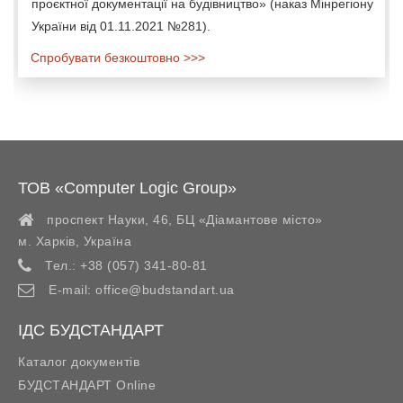
проєктної документації на будівництво» (наказ Мінрегіону
України від 01.11.2021 №281).
Спробувати безкоштовно >>>
ТОВ «Computer Logic Group»
проспект Науки, 46, БЦ «Діамантове місто»
м. Харків
,
Україна
Тел.:
+38 (057) 341-80-81
E-mail:
office@budstandart.ua
ІДС БУДСТАНДАРТ
Каталог документів
БУДСТАНДАРТ Online