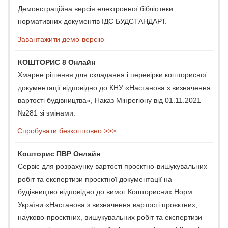
Демонстраційна версія електронної бібліотеки
нормативних документів ІДС БУДСТАНДАРТ.
Завантажити демо-версію
КОШТОРИС 8 Онлайн
Хмарне рішення для складання і перевірки кошторисної
документації відповідно до КНУ «Настанова з визначення
вартості будівництва», Наказ Мінрегіону від 01.11.2021
№281 зі змінами.
Спробувати безкоштовно >>>
Кошторис ПВР Онлайн
Сервіс для розрахунку вартості проєктно-вишукувальних
робіт та експертизи проєктної документації на
будівництво відповідно до вимог Кошторисних Норм
України «Настанова з визначення вартості проєктних,
науково-проєктних, вишукувальних робіт та експертизи