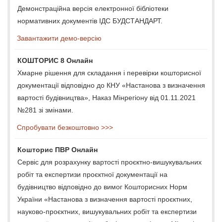
Демонстраційна версія електронної бібліотеки
нормативних документів ІДС БУДСТАНДАРТ.
Завантажити демо-версію
КОШТОРИС 8 Онлайн
Хмарне рішення для складання і перевірки кошторисної
документації відповідно до КНУ «Настанова з визначення
вартості будівництва», Наказ Мінрегіону від 01.11.2021
№281 зі змінами.
Спробувати безкоштовно >>>
Кошторис ПВР Онлайн
Сервіс для розрахунку вартості проєктно-вишукувальних
робіт та експертизи проєктної документації на
будівництво відповідно до вимог Кошторисних Норм
України «Настанова з визначення вартості проєктних,
науково-проєктних, вишукувальних робіт та експертизи