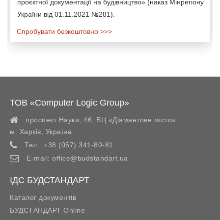
проєктної документації на будівництво» (наказ Мінрегіону
України від 01.11.2021 №281).
Спробувати безкоштовно >>>
ТОВ «Computer Logic Group»
проспект Науки, 46, БЦ «Діамантове місто»
м. Харків
,
Україна
Тел.:
+38 (057) 341-80-81
E-mail:
office@budstandart.ua
ІДС БУДСТАНДАРТ
Каталог документів
БУДСТАНДАРТ Online