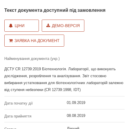
Текст документа доступний під замовлення
ЦІНИ
ДЕМО-ВЕРСІЯ
ЗАЯВКА НА ДОКУМЕНТ
Найменування документа (укр.)
ДСТУ CR 12739:2019 Біотехнологія. Лабораторії, що виконують
дослідження, розроблення та аналізування. Звіт стосовно
вибирання устатковання для біотехнологічних лабораторій залежно
від ступеня небезпеки (CR 12739:1998, IDT)
01.09.2019
Дата початку дії
08.08.2019
Дата прийняття
Діючий