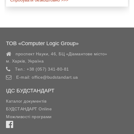
Спробувати безкоштовно >>>
ТОВ «Computer Logic Group»
проспект Науки, 46, БЦ «Діамантове місто»
м. Харків
,
Україна
Тел.:
+38 (057) 341-80-81
E-mail:
office@budstandart.ua
ІДС БУДСТАНДАРТ
Каталог документів
БУДСТАНДАРТ Online
Можливості програми