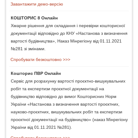
Завантажити демо-версію
КОШТОРИС 8 Онлайн
Хмарне рішення для складання і перевірки кошторисної
документації відповідно до КНУ «Настанова з визначення
вартості будівництва», Наказ Мінрегіону від 01.11.2021
№281 зі змінами.
Спробувати безкоштовно >>>
Кошторис ПВР Онлайн
Сервіс для розрахунку вартості проєктно-вишукувальних
робіт та експертизи проєктної документації на
будівництво відповідно до вимог Кошторисних Норм
України «Настанова з визначення вартості проєктних,
науково-проєктних, вишукувальних робіт та експертизи
проєктної документації на будівництво» (наказ Мінрегіону
України від 01.11.2021 №281).