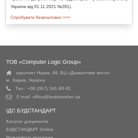
України від 01.11.2021 №281).
Спробувати безкоштовно >>>
ТОВ «Computer Logic Group»
проспект Науки, 46, БЦ «Діамантове місто»
м. Харків
,
Україна
Тел.:
+38 (057) 341-80-81
E-mail:
office@budstandart.ua
ІДС БУДСТАНДАРТ
Каталог документів
БУДСТАНДАРТ Online
Можливості програми