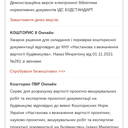
Демонстраційна версія електронної бібліотеки
нормативних документів ІДС БУДСТАНДАРТ.
Завантажити демо-версію
КОШТОРИС 8 Онлайн
Хмарне рішення для складання і перевірки кошторисної
документації відповідно до КНУ «Настанова з визначення
вартості будівництва», Наказ Мінрегіону від 01.11.2021
№281 зі змінами.
Спробувати безкоштовно >>>
Кошторис ПВР Онлайн
Сервіс для розрахунку вартості проєктно-вишукувальних
робіт та експертизи проєктної документації на
будівництво відповідно до вимог Кошторисних Норм
України «Настанова з визначення вартості проєктних,
науково-проєктних, вишукувальних робіт та експертизи
проєктної документації на будівництво» (наказ Мінрегіону