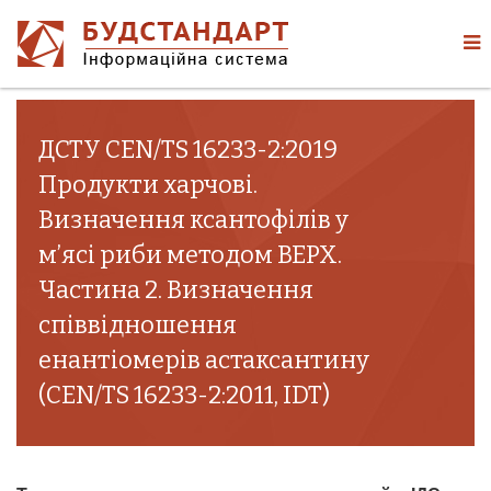
ДСТУ CEN/TS 16233-2:2019
Продукти харчові.
Визначення ксантофілів у
м’ясі риби методом ВЕРХ.
Частина 2. Визначення
співвідношення
енантіомерів астаксантину
(CEN/TS 16233-2:2011, IDT)