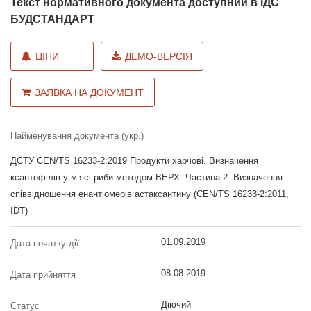
Текст нормативного документа доступний в ІДС
БУДСТАНДАРТ
ЦІНИ
ДЕМО-ВЕРСІЯ
ЗАЯВКА НА ДОКУМЕНТ
Найменування документа (укр.)
ДСТУ CEN/TS 16233-2:2019 Продукти харчові. Визначення
ксантофілів у м’ясі риби методом ВЕРХ. Частина 2. Визначення
співвідношення енантіомерів астаксантину (CEN/TS 16233-2:2011,
IDT)
01.09.2019
Дата початку дії
08.08.2019
Дата прийняття
Діючий
Статус