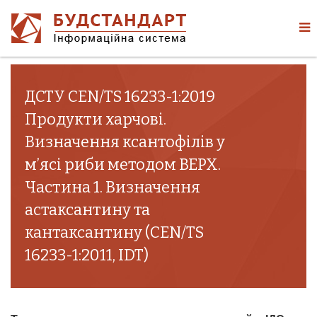
ДСТУ CEN/TS 16233-1:2019
Продукти харчові.
Визначення ксантофілів у
м’ясі риби методом ВЕРХ.
Частина 1. Визначення
астаксантину та
кантаксантину (CEN/TS
16233-1:2011, IDT)