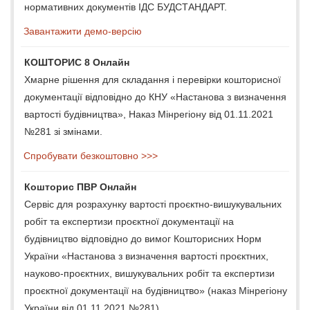
нормативних документів ІДС БУДСТАНДАРТ.
Завантажити демо-версію
КОШТОРИС 8 Онлайн
Хмарне рішення для складання і перевірки кошторисної
документації відповідно до КНУ «Настанова з визначення
вартості будівництва», Наказ Мінрегіону від 01.11.2021
№281 зі змінами.
Спробувати безкоштовно >>>
Кошторис ПВР Онлайн
Сервіс для розрахунку вартості проєктно-вишукувальних
робіт та експертизи проєктної документації на
будівництво відповідно до вимог Кошторисних Норм
України «Настанова з визначення вартості проєктних,
науково-проєктних, вишукувальних робіт та експертизи
проєктної документації на будівництво» (наказ Мінрегіону
України від 01.11.2021 №281).