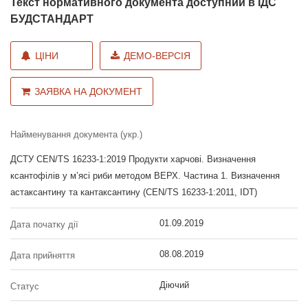
Текст нормативного документа доступний в ІДС
БУДСТАНДАРТ
ЦІНИ
ДЕМО-ВЕРСІЯ
ЗАЯВКА НА ДОКУМЕНТ
Найменування документа (укр.)
ДСТУ CEN/TS 16233-1:2019 Продукти харчові. Визначення
ксантофілів у м’ясі риби методом ВЕРХ. Частина 1. Визначення
астаксантину та кантаксантину (CEN/TS 16233-1:2011, IDT)
01.09.2019
Дата початку дії
08.08.2019
Дата прийняття
Діючий
Статус