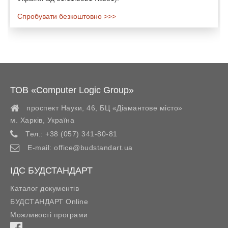
Спробувати безкоштовно >>>
ТОВ «Computer Logic Group»
проспект Науки, 46, БЦ «Діамантове місто»
м. Харків
,
Україна
Тел.:
+38 (057) 341-80-81
E-mail:
office@budstandart.ua
ІДС БУДСТАНДАРТ
Каталог документів
БУДСТАНДАРТ Online
Можливості програми