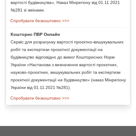
вартості будівництва», Наказ Мінрегіону від 01.11.2021
№281 зі змінами.
Спробувати безкоштовно >>>
Кошторис ПВР Онлайн
Сервіс для розрахунку вартості проєктно-вишукувальних
робіт та експертизи проєктної документації на
будівництво відповідно до вимог Кошторисних Норм
України «Настанова з визначення вартості проєктних,
науково-проєктних, вишукувальних робіт та експертизи
проєктної документації на будівництво» (наказ Мінрегіону
України від 01.11.2021 №281).
Спробувати безкоштовно >>>