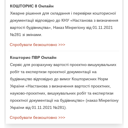
КОШТОРИС 8 Онлайн
Хмарне рішення для складання і перевірки кошторисної
документації відповідно до КНУ «Настанова з визначення
вартості будівництва», Наказ Мінрегіону від 01.11.2021
№281 зі змінами.
Спробувати безкоштовно >>>
Кошторис ПВР Онлайн
Сервіс для розрахунку вартості проєктно-вишукувальних
робіт та експертизи проєктної документації на
будівництво відповідно до вимог Кошторисних Норм
України «Настанова з визначення вартості проєктних,
науково-проєктних, вишукувальних робіт та експертизи
проєктної документації на будівництво» (наказ Мінрегіону
України від 01.11.2021 №281).
Спробувати безкоштовно >>>