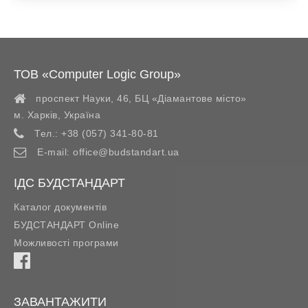
ТОВ «Computer Logic Group»
проспект Науки, 46, БЦ «Діамантове місто»
м. Харків
,
Україна
Тел.:
+38 (057) 341-80-81
E-mail:
office@budstandart.ua
ІДС БУДСТАНДАРТ
Каталог документів
БУДСТАНДАРТ Online
Можливості програми
ЗАВАНТАЖИТИ