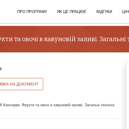
ПРО ПРОГРАМУ
ЯК ЦЕ ПРАЦЮЄ
ВІДГУКИ
ЦІН
ти та овочі в кавуновій заливі. Загальні
я
ЯВКА НА ДОКУМЕНТ
 Консерви. Фрукти та овочі в кавуновій заливі. Загальні технічні