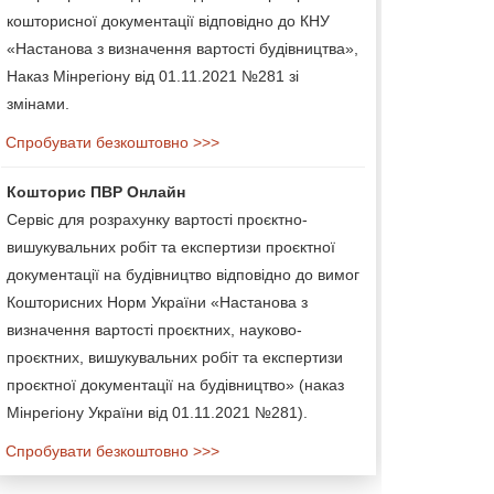
кошторисної документації відповідно до КНУ
«Настанова з визначення вартості будівництва»,
Наказ Мінрегіону від 01.11.2021 №281 зі
змінами.
Спробувати безкоштовно >>>
Кошторис ПВР Онлайн
Сервіс для розрахунку вартості проєктно-
вишукувальних робіт та експертизи проєктної
документації на будівництво відповідно до вимог
Кошторисних Норм України «Настанова з
визначення вартості проєктних, науково-
проєктних, вишукувальних робіт та експертизи
проєктної документації на будівництво» (наказ
Мінрегіону України від 01.11.2021 №281).
Спробувати безкоштовно >>>