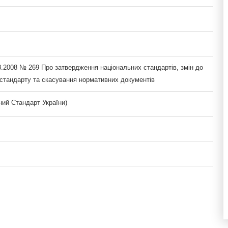
8.2008 № 269 Про затвердження національних стандартів, змін до
 стандарту та скасування нормативних документів
ий Стандарт України)