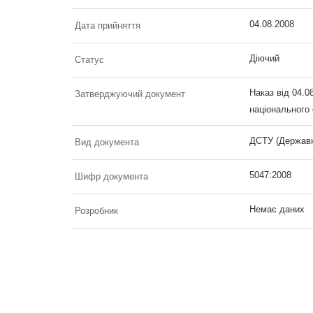
04.08.2008
Дата прийняття
Діючий
Статус
Наказ від 04.0
Затверджуючий документ
національного
ДСТУ (Державн
Вид документа
5047:2008
Шифр документа
Немає даних
Розробник