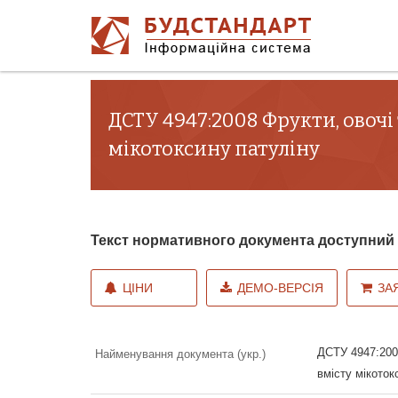
ДСТУ 4947:2008 Фрукти, овочі
мікотоксину патуліну
Текст нормативного документа доступни
ЦІНИ
ДЕМО-ВЕРСІЯ
ЗА
ДСТУ 4947:200
Найменування документа (укр.)
вмісту мікоток