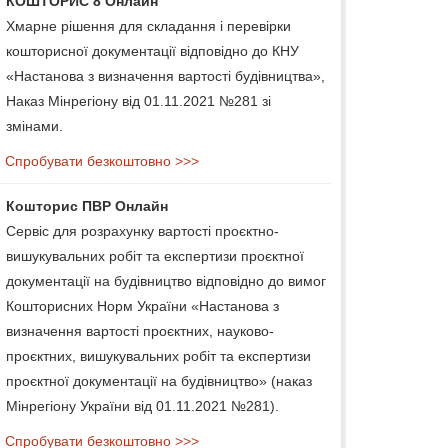
КОШТОРИС 8 Онлайн
Хмарне рішення для складання і перевірки
кошторисної документації відповідно до КНУ
«Настанова з визначення вартості будівництва»,
Наказ Мінрегіону від 01.11.2021 №281 зі
змінами.
Спробувати безкоштовно >>>
Кошторис ПВР Онлайн
Сервіс для розрахунку вартості проєктно-
вишукувальних робіт та експертизи проєктної
документації на будівництво відповідно до вимог
Кошторисних Норм України «Настанова з
визначення вартості проєктних, науково-
проєктних, вишукувальних робіт та експертизи
проєктної документації на будівництво» (наказ
Мінрегіону України від 01.11.2021 №281).
Спробувати безкоштовно >>>