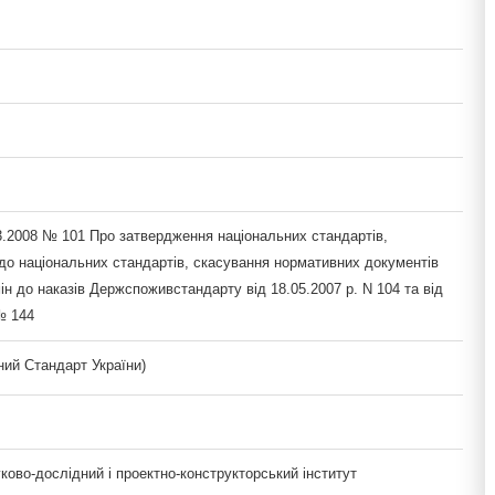
3.2008 № 101 Про затвердження національних стандартів,
 до національних стандартів, скасування нормативних документів
ін до наказів Держспоживстандарту від 18.05.2007 р. N 104 та від
№ 144
ий Стандарт України)
ово-дослідний і проектно-конструкторський інститут