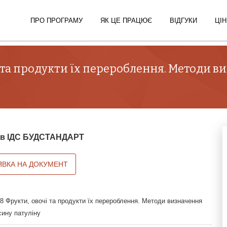
ПРО ПРОГРАМУ
ЯК ЦЕ ПРАЦЮЄ
ВІДГУКИ
ЦІН
 та продукти їх перероблення. Методи в
й в ІДС БУДСТАНДАРТ
ЯВКА НА ДОКУМЕНТ
8 Фрукти, овочі та продукти їх перероблення. Методи визначення
сину патуліну