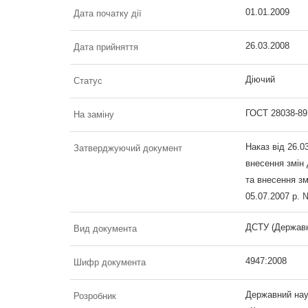
01.01.2009
Дата початку дії
26.03.2008
Дата прийняття
Діючий
Статус
ГОСТ 28038-89
На заміну
Наказ від 26.0
Затверджуючий документ
внесення змін
та внесення зм
05.07.2007 р. 
ДСТУ (Державн
Вид документа
4947:2008
Шифр документа
Державний наук
Розробник