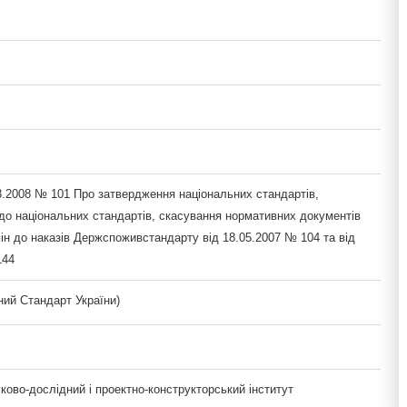
3.2008 № 101 Про затвердження національних стандартів,
 до національних стандартів, скасування нормативних документів
ін до наказів Держспоживстандарту від 18.05.2007 № 104 та від
144
ий Стандарт України)
ово-дослідний і проектно-конструкторський інститут