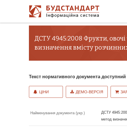
ДСТУ 4945:2008 Фрукти, овоч
визначення вмісту розчинни
Текст нормативного документа доступни
ЦІНИ
ДЕМО-ВЕРСІЯ
ЗА
ДСТУ 4945:2008
Найменування документа (укр.)
метод визначе