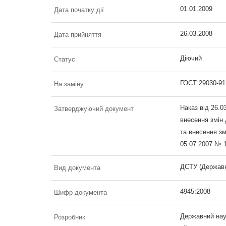
01.01.2009
Дата початку дії
26.03.2008
Дата прийняття
Діючий
Статус
ГОСТ 29030-91
На заміну
Наказ від 26.0
Затверджуючий документ
внесення змін
та внесення зм
05.07.2007 № 
ДСТУ (Державн
Вид документа
4945:2008
Шифр документа
Державний наук
Розробник