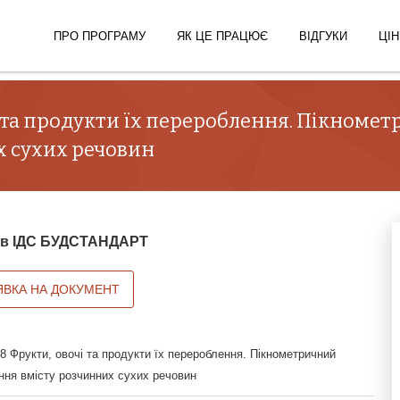
ПРО ПРОГРАМУ
ЯК ЦЕ ПРАЦЮЄ
ВІДГУКИ
ЦІН
і та продукти їх перероблення. Пікноме
х сухих речовин
й в ІДС БУДСТАНДАРТ
ЯВКА НА ДОКУМЕНТ
 Фрукти, овочі та продукти їх перероблення. Пікнометричний
ння вмісту розчинних сухих речовин