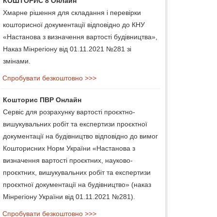
КОШТОРИС 8 Онлайн
Хмарне рішення для складання і перевірки
кошторисної документації відповідно до КНУ
«Настанова з визначення вартості будівництва»,
Наказ Мінрегіону від 01.11.2021 №281 зі
змінами.
Спробувати безкоштовно >>>
Кошторис ПВР Онлайн
Сервіс для розрахунку вартості проєктно-
вишукувальних робіт та експертизи проєктної
документації на будівництво відповідно до вимог
Кошторисних Норм України «Настанова з
визначення вартості проєктних, науково-
проєктних, вишукувальних робіт та експертизи
проєктної документації на будівництво» (наказ
Мінрегіону України від 01.11.2021 №281).
Спробувати безкоштовно >>>