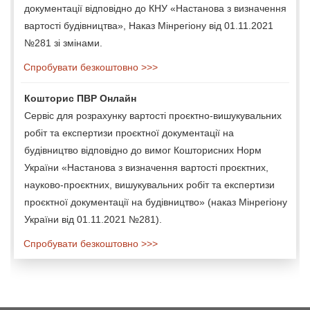
документації відповідно до КНУ «Настанова з визначення
вартості будівництва», Наказ Мінрегіону від 01.11.2021
№281 зі змінами.
Спробувати безкоштовно >>>
Кошторис ПВР Онлайн
Сервіс для розрахунку вартості проєктно-вишукувальних
робіт та експертизи проєктної документації на
будівництво відповідно до вимог Кошторисних Норм
України «Настанова з визначення вартості проєктних,
науково-проєктних, вишукувальних робіт та експертизи
проєктної документації на будівництво» (наказ Мінрегіону
України від 01.11.2021 №281).
Спробувати безкоштовно >>>