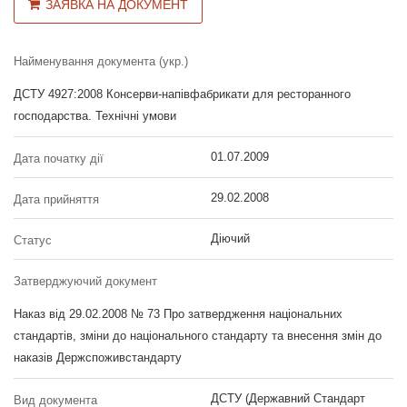
ЗАЯВКА НА ДОКУМЕНТ
Найменування документа (укр.)
ДСТУ 4927:2008 Консерви-напівфабрикати для ресторанного
господарства. Технічні умови
01.07.2009
Дата початку дії
29.02.2008
Дата прийняття
Діючий
Статус
Затверджуючий документ
Наказ від 29.02.2008 № 73 Про затвердження національних
стандартів, зміни до національного стандарту та внесення змін до
наказів Держспоживстандарту
ДСТУ (Державний Стандарт
Вид документа