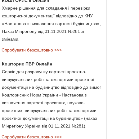
КОШТОРИС 8 Онлайн
Хмарне рішення для складання і перевірки
кошторисної документації відповідно до КНУ
«Настанова з визначення вартості будівництва»,
Наказ Мінрегіону від 01.11.2021 №281 зі
змінами.
Спробувати безкоштовно >>>
Кошторис ПВР Онлайн
Сервіс для розрахунку вартості проєктно-
вишукувальних робіт та експертизи проєктної
документації на будівництво відповідно до вимог
Кошторисних Норм України «Настанова з
визначення вартості проєктних, науково-
проєктних, вишукувальних робіт та експертизи
проєктної документації на будівництво» (наказ
Мінрегіону України від 01.11.2021 №281).
Спробувати безкоштовно >>>