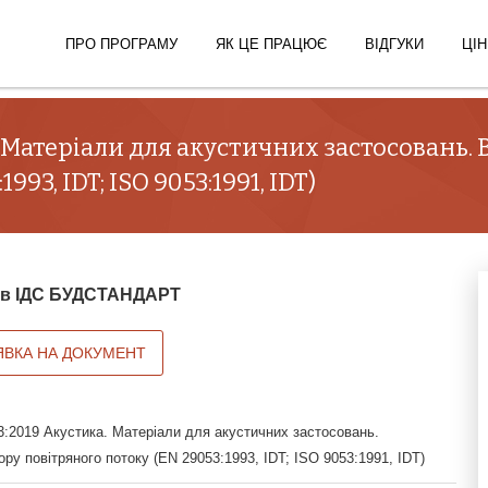
ПРО ПРОГРАМУ
ЯК ЦЕ ПРАЦЮЄ
ВІДГУКИ
ЦІН
. Матеріали для акустичних застосовань.
93, IDT; ISO 9053:1991, IDT)
й в ІДС БУДСТАНДАРТ
ЯВКА НА ДОКУМЕНТ
:2019 Акустика. Матеріали для акустичних застосовань.
ру повітряного потоку (EN 29053:1993, IDT; ISO 9053:1991, IDT)