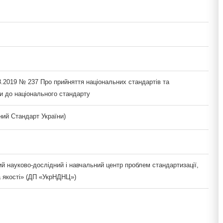
8.2019 № 237 Про прийняття національних стандартів та
и до національного стандарту
ий Стандарт України)
й науково-дослідний і навчальний центр проблем стандартизації,
а якості» (ДП «УкрНДНЦ»)