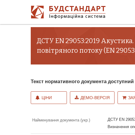
ДСТУ EN 29053:2019 Акустика
повітряного потоку (EN 29053:19
Текст нормативного документа доступни
ЦІНИ
ДЕМО-ВЕРСІЯ
ЗА
ДСТУ EN 29053
Найменування документа (укр.)
Визначення опо