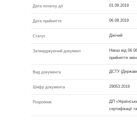
01.09.2019
Дата початку дії
06.08.2019
Дата прийняття
Діючий
Статус
Наказ від 06.0
Затверджуючий документ
прийняття змін
ДСТУ (Державн
Вид документа
29053:2019
Шифр документа
ДП «Українськи
Розробник
сертифікації т