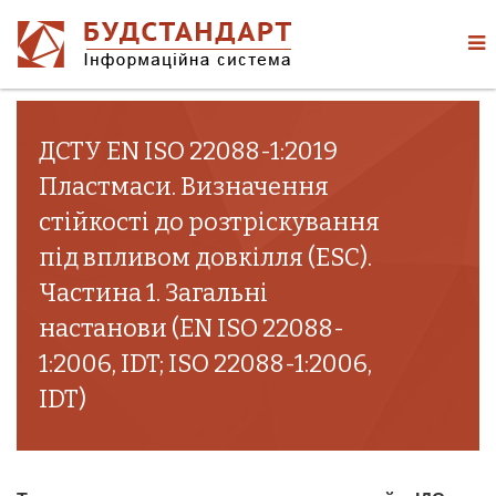
ДСТУ EN ISO 22088-1:2019
Пластмаси. Визначення
стійкості до розтріскування
під впливом довкілля (ESC).
Частина 1. Загальні
настанови (EN ISO 22088-
1:2006, IDT; ISO 22088-1:2006,
IDT)