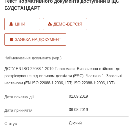
Текст нормативного документа доступний в ІДС
БУДСТАНДАРТ
ЦІНИ
ДЕМО-ВЕРСІЯ
ЗАЯВКА НА ДОКУМЕНТ
Найменування документа (укр.)
ДСТУ EN ISO 22088-1:2019 Пластмаси. Визначення стійкості до
розтріскування під впливом довкілля (ESC). Частина 1. Загальні
настанови (EN ISO 22088-1:2006, IDT; ISO 22088-1:2006, IDT)
01.09.2019
Дата початку дії
06.08.2019
Дата прийняття
Діючий
Статус