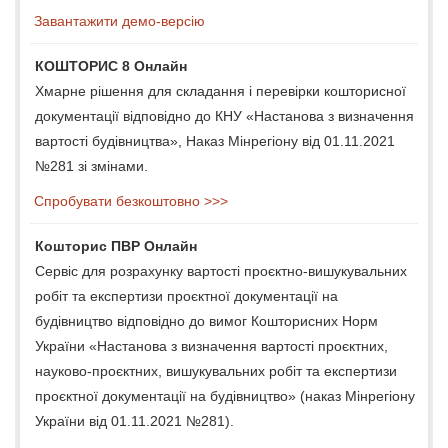
Завантажити демо-версію
КОШТОРИС 8 Онлайн
Хмарне рішення для складання і перевірки кошторисної
документації відповідно до КНУ «Настанова з визначення
вартості будівництва», Наказ Мінрегіону від 01.11.2021
№281 зі змінами.
Спробувати безкоштовно >>>
Кошторис ПВР Онлайн
Сервіс для розрахунку вартості проєктно-вишукувальних
робіт та експертизи проєктної документації на
будівництво відповідно до вимог Кошторисних Норм
України «Настанова з визначення вартості проєктних,
науково-проєктних, вишукувальних робіт та експертизи
проєктної документації на будівництво» (наказ Мінрегіону
України від 01.11.2021 №281).