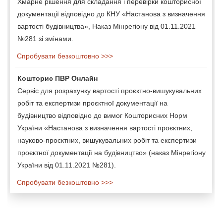
Хмарне рішення для складання і перевірки кошторисної
документації відповідно до КНУ «Настанова з визначення
вартості будівництва», Наказ Мінрегіону від 01.11.2021
№281 зі змінами.
Спробувати безкоштовно >>>
Кошторис ПВР Онлайн
Сервіс для розрахунку вартості проєктно-вишукувальних
робіт та експертизи проєктної документації на
будівництво відповідно до вимог Кошторисних Норм
України «Настанова з визначення вартості проєктних,
науково-проєктних, вишукувальних робіт та експертизи
проєктної документації на будівництво» (наказ Мінрегіону
України від 01.11.2021 №281).
Спробувати безкоштовно >>>