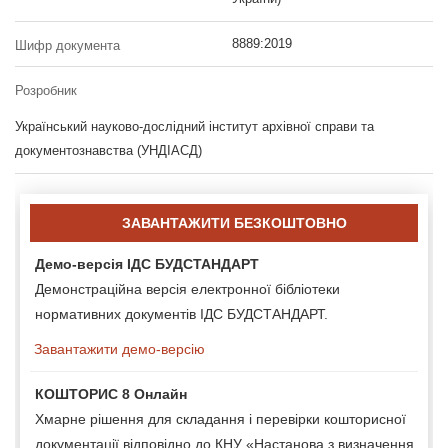
8889:2019
Шифр документа
Розробник
Український науково-дослідний інститут архівної справи та
документознавства (УНДІАСД)
ЗАВАНТАЖИТИ БЕЗКОШТОВНО
Демо-версія ІДС БУДСТАНДАРТ
Демонстраційна версія електронної бібліотеки
нормативних документів ІДС БУДСТАНДАРТ.
Завантажити демо-версію
КОШТОРИС 8 Онлайн
Хмарне рішення для складання і перевірки кошторисної
документації відповідно до КНУ «Настанова з визначення