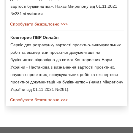
вартості будівництва», Наказ Мінрегіону від 01.11.2021
№281 зі змінами.
Спробувати безкоштовно >>>
Кошторис ПВР Онлайн
Сервіс для розрахунку вартості проєктно-вишукувальних
робіт та експертизи проєктної документації на
будівництво відповідно до вимог Кошторисних Норм
України «Настанова з визначення вартості проєктних,
науково-проєктних, вишукувальних робіт та експертизи
проєктної документації на будівництво» (наказ Мінрегіону
України від 01.11.2021 №281).
Спробувати безкоштовно >>>