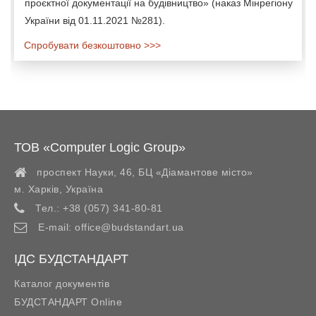
проєктної документації на будівництво» (наказ Мінрегіону
України від 01.11.2021 №281).
Спробувати безкоштовно >>>
ТОВ «Computer Logic Group»
проспект Науки, 46, БЦ «Діамантове місто»
м. Харків
,
Україна
Тел.:
+38 (057) 341-80-81
E-mail:
office@budstandart.ua
ІДС БУДСТАНДАРТ
Каталог документів
БУДСТАНДАРТ Online