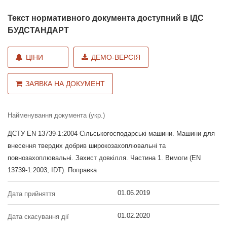
Текст нормативного документа доступний в ІДС
БУДСТАНДАРТ
ЦІНИ
ДЕМО-ВЕРСІЯ
ЗАЯВКА НА ДОКУМЕНТ
Найменування документа (укр.)
ДСТУ EN 13739-1:2004 Сільськогосподарські машини. Машини для
внесення твердих добрив широкозахоплювальні та
повнозахоплювальні. Захист довкілля. Частина 1. Вимоги (EN
13739-1:2003, IDT). Поправка
01.06.2019
Дата прийняття
01.02.2020
Дата скасування дії