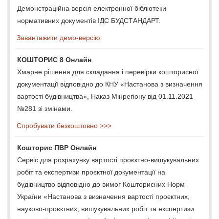
Демонстраційна версія електронної бібліотеки
нормативних документів ІДС БУДСТАНДАРТ.
Завантажити демо-версію
КОШТОРИС 8 Онлайн
Хмарне рішення для складання і перевірки кошторисної
документації відповідно до КНУ «Настанова з визначення
вартості будівництва», Наказ Мінрегіону від 01.11.2021
№281 зі змінами.
Спробувати безкоштовно >>>
Кошторис ПВР Онлайн
Сервіс для розрахунку вартості проєктно-вишукувальних
робіт та експертизи проєктної документації на
будівництво відповідно до вимог Кошторисних Норм
України «Настанова з визначення вартості проєктних,
науково-проєктних, вишукувальних робіт та експертизи