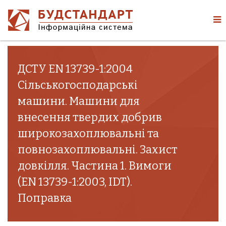
ДСТУ EN 13739-1:2004
Сільськогосподарські
машини. Машини для
внесення твердих добрив
широкозахоплювальні та
повнозахоплювальні. Захист
довкілля. Частина 1. Вимоги
(EN 13739-1:2003, IDT).
Поправка