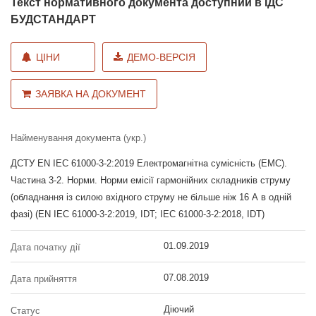
Текст нормативного документа доступний в ІДС
БУДСТАНДАРТ
ЦІНИ
ДЕМО-ВЕРСІЯ
ЗАЯВКА НА ДОКУМЕНТ
Найменування документа (укр.)
ДСТУ EN IEC 61000-3-2:2019 Електромагнітна сумісність (ЕМС).
Частина 3-2. Норми. Норми емісії гармонійних складників струму
(обладнання із силою вхідного струму не більше ніж 16 А в одній
фазі) (EN IEC 61000-3-2:2019, IDT; IEC 61000-3-2:2018, IDT)
01.09.2019
Дата початку дії
07.08.2019
Дата прийняття
Діючий
Статус