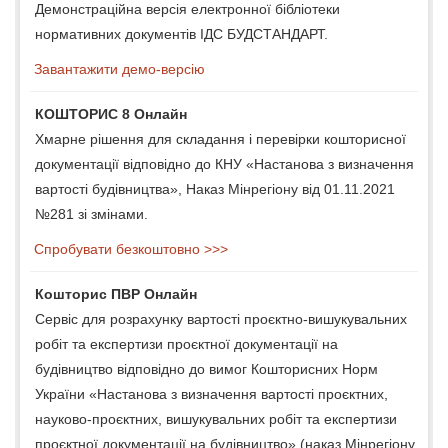
Демонстраційна версія електронної бібліотеки
нормативних документів ІДС БУДСТАНДАРТ.
Завантажити демо-версію
КОШТОРИС 8 Онлайн
Хмарне рішення для складання і перевірки кошторисної
документації відповідно до КНУ «Настанова з визначення
вартості будівництва», Наказ Мінрегіону від 01.11.2021
№281 зі змінами.
Спробувати безкоштовно >>>
Кошторис ПВР Онлайн
Сервіс для розрахунку вартості проєктно-вишукувальних
робіт та експертизи проєктної документації на
будівництво відповідно до вимог Кошторисних Норм
України «Настанова з визначення вартості проєктних,
науково-проєктних, вишукувальних робіт та експертизи
проєктної документації на будівництво» (наказ Мінрегіону