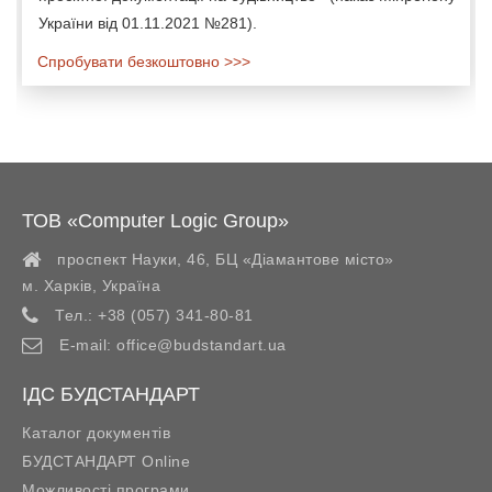
України від 01.11.2021 №281).
Спробувати безкоштовно >>>
ТОВ «Computer Logic Group»
проспект Науки, 46, БЦ «Діамантове місто»
м. Харків
,
Україна
Тел.:
+38 (057) 341-80-81
E-mail:
office@budstandart.ua
ІДС БУДСТАНДАРТ
Каталог документів
БУДСТАНДАРТ Online
Можливості програми