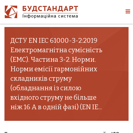
ДСТУ EN IEC 61000-3-2:2019
Електромагнітна сумісність
(ЕМС). Частина 3-2. Норми.
Норми емісії гармонійних
складників струму
(обладнання із силою
вхідного струму не більше
ніж 16 А в одній фазі) (EN IE...