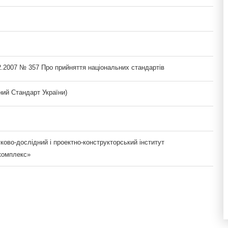
2.2007 № 357 Про прийняття національних стандартів
ий Стандарт України)
ово-дослідний і проектно-конструкторський інститут
комплекс»