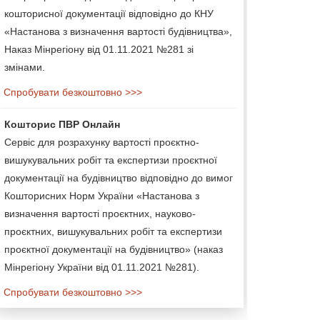
кошторисної документації відповідно до КНУ
«Настанова з визначення вартості будівництва»,
Наказ Мінрегіону від 01.11.2021 №281 зі
змінами.
Спробувати безкоштовно >>>
Кошторис ПВР Онлайн
Сервіс для розрахунку вартості проєктно-
вишукувальних робіт та експертизи проєктної
документації на будівництво відповідно до вимог
Кошторисних Норм України «Настанова з
визначення вартості проєктних, науково-
проєктних, вишукувальних робіт та експертизи
проєктної документації на будівництво» (наказ
Мінрегіону України від 01.11.2021 №281).
Спробувати безкоштовно >>>