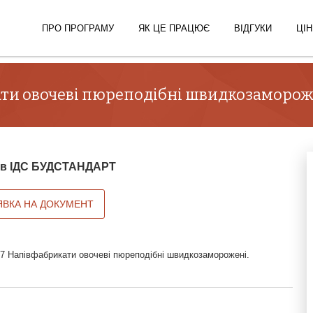
ПРО ПРОГРАМУ
ЯК ЦЕ ПРАЦЮЄ
ВІДГУКИ
ЦІН
ти овочеві пюреподібні швидкозамороже
й в ІДС БУДСТАНДАРТ
ЯВКА НА ДОКУМЕНТ
7 Напівфабрикати овочеві пюреподібні швидкозаморожені.