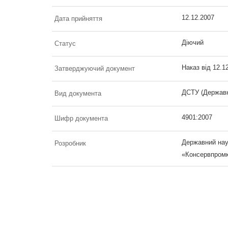
12.12.2007
Дата прийняття
Діючий
Статус
Наказ від 12.1
Затверджуючий документ
ДСТУ (Державн
Вид документа
4901:2007
Шифр документа
Державний наук
Розробник
«Консервпром