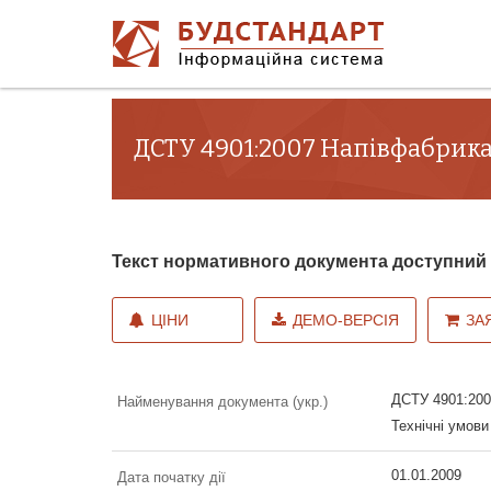
ДСТУ 4901:2007 Напівфабрика
Текст нормативного документа доступни
ЦІНИ
ДЕМО-ВЕРСІЯ
ЗА
ДСТУ 4901:200
Найменування документа (укр.)
Технічні умови
01.01.2009
Дата початку дії