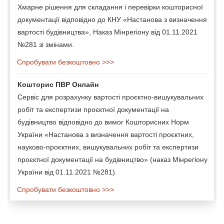
Хмарне рішення для складання і перевірки кошторисної
документації відповідно до КНУ «Настанова з визначення
вартості будівництва», Наказ Мінрегіону від 01.11.2021
№281 зі змінами.
Спробувати безкоштовно >>>
Кошторис ПВР Онлайн
Сервіс для розрахунку вартості проєктно-вишукувальних
робіт та експертизи проєктної документації на
будівництво відповідно до вимог Кошторисних Норм
України «Настанова з визначення вартості проєктних,
науково-проєктних, вишукувальних робіт та експертизи
проєктної документації на будівництво» (наказ Мінрегіону
України від 01.11.2021 №281).
Спробувати безкоштовно >>>