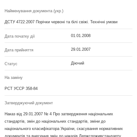
Найменування документа (укр.)
ДСТУ 4722:2007 Порічки червоні та білі свіжі. Технічні умови
01.01.2008
Дата початку дії
29.01.2007
Дата прийняття
Діючий
Статус
На заміну
РСТ УССР 358-84
Затверджуючий документ
Наказ від 29.01.2007 № 4 Про затвердження національних
стандартів, змін до національних стандартів, зміни до
національного класифікатора України, скасування нормативних
документів та внесення змін до наказів Держспоживстандарту