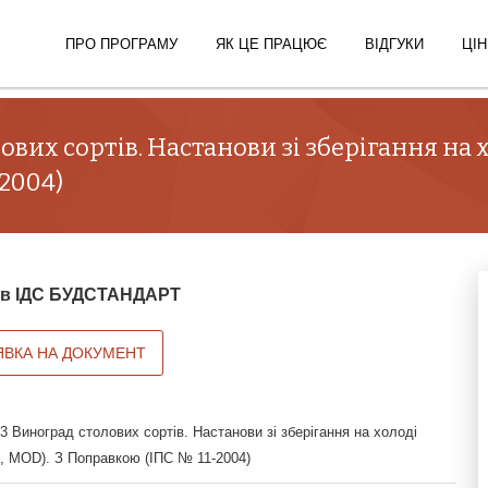
ПРО ПРОГРАМУ
ЯК ЦЕ ПРАЦЮЄ
ВІДГУКИ
ЦІН
вих сортів. Настанови зі зберігання на хо
2004)
й в ІДС БУДСТАНДАРТ
ЯВКА НА ДОКУМЕНТ
 Виноград столових сортів. Настанови зі зберігання на холоді
4, MOD). З Поправкою (ІПС № 11-2004)