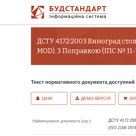
ДСТУ 4172:2003 Виноград столо
MOD). З Поправкою (ІПС № 11-
Текст нормативного документа доступни
ЦІНИ
ДЕМО-ВЕРСІЯ
ЗА
ДСТУ 4172:2003
Найменування документа (укр.)
(ISO 2168:197