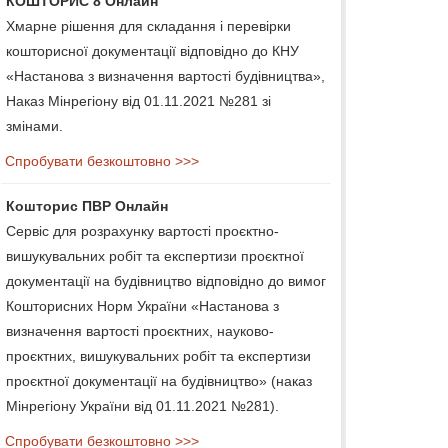
КОШТОРИС 8 Онлайн
Хмарне рішення для складання і перевірки
кошторисної документації відповідно до КНУ
«Настанова з визначення вартості будівництва»,
Наказ Мінрегіону від 01.11.2021 №281 зі
змінами.
Спробувати безкоштовно >>>
Кошторис ПВР Онлайн
Сервіс для розрахунку вартості проєктно-
вишукувальних робіт та експертизи проєктної
документації на будівництво відповідно до вимог
Кошторисних Норм України «Настанова з
визначення вартості проєктних, науково-
проєктних, вишукувальних робіт та експертизи
проєктної документації на будівництво» (наказ
Мінрегіону України від 01.11.2021 №281).
Спробувати безкоштовно >>>