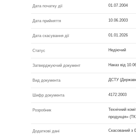
01.07.2004
Дата початку дії
10.06.2003
Дата прийняття
01.01.2026
Дата скасування дії
Недіючий
Статус
Наказ від 10.0
Затверджуючий документ
ДСТУ (Державн
Вид документа
4172:2003
Шифр документа
Технічний комі
Розробник
продукція» (ТК
Скасований з 0
Додаткові дані