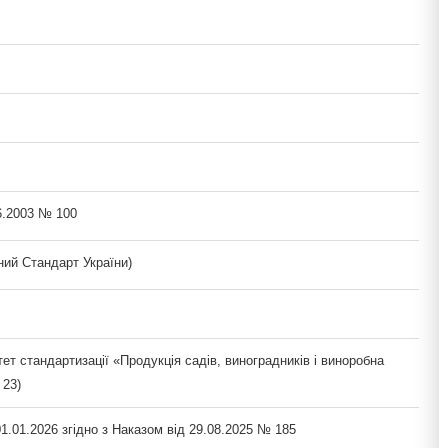
6.2003 № 100
ий Стандарт України)
тет стандартизації «Продукція садів, виноградників і виноробна
 23)
1.01.2026 згідно з Наказом від 29.08.2025 № 185