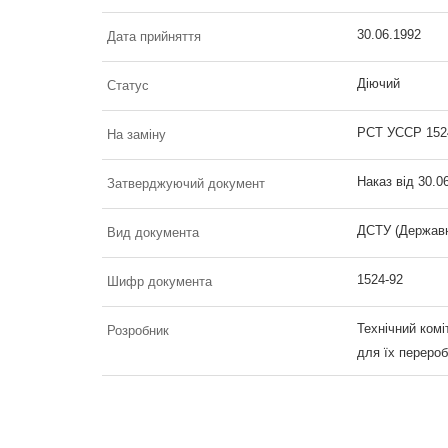
30.06.1992
Дата прийняття
Діючий
Статус
РСТ УССР 152
На заміну
Наказ від 30.0
Затверджуючий документ
ДСТУ (Державн
Вид документа
1524-92
Шифр документа
Технічний комі
Розробник
для їх перероб