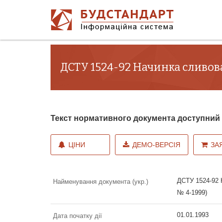
ДСТУ 1524-92 Начинка сливова 
Текст нормативного документа доступни
ЦІНИ
ДЕМО-ВЕРСІЯ
ЗА
ДСТУ 1524-92 Н
Найменування документа (укр.)
№ 4-1999)
01.01.1993
Дата початку дії