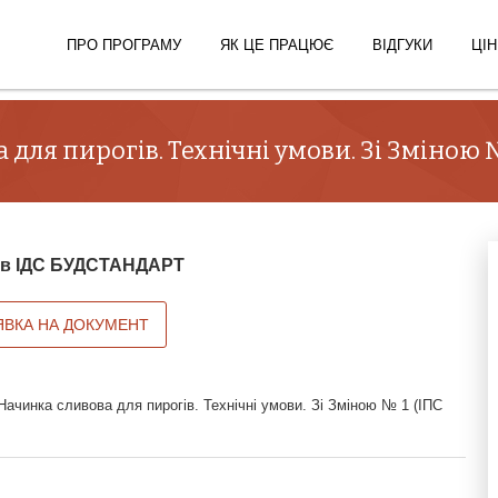
ПРО ПРОГРАМУ
ЯК ЦЕ ПРАЦЮЄ
ВІДГУКИ
ЦІН
для пирогів. Технічні умови. Зі Зміною 
й в ІДС БУДСТАНДАРТ
ЯВКА НА ДОКУМЕНТ
ачинка сливова для пирогів. Технічні умови. Зі Зміною № 1 (ІПС