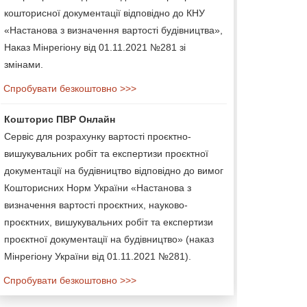
кошторисної документації відповідно до КНУ
«Настанова з визначення вартості будівництва»,
Наказ Мінрегіону від 01.11.2021 №281 зі
змінами.
Спробувати безкоштовно >>>
Кошторис ПВР Онлайн
Сервіс для розрахунку вартості проєктно-
вишукувальних робіт та експертизи проєктної
документації на будівництво відповідно до вимог
Кошторисних Норм України «Настанова з
визначення вартості проєктних, науково-
проєктних, вишукувальних робіт та експертизи
проєктної документації на будівництво» (наказ
Мінрегіону України від 01.11.2021 №281).
Спробувати безкоштовно >>>