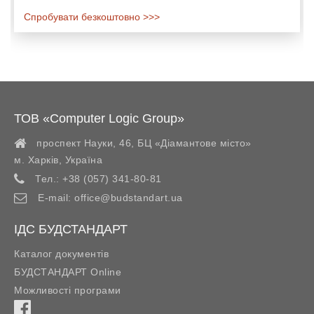
Спробувати безкоштовно >>>
ТОВ «Computer Logic Group»
проспект Науки, 46, БЦ «Діамантове місто»
м. Харків
,
Україна
Тел.:
+38 (057) 341-80-81
E-mail:
office@budstandart.ua
ІДС БУДСТАНДАРТ
Каталог документів
БУДСТАНДАРТ Online
Можливості програми