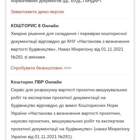
нормативних документів ІДС БУДСТАНДАРТ.
Завантажити демо-версію
КОШТОРИС 8 Онлайн
Хмарне рішення для складання і перевірки кошторисної
документації відповідно до КНУ «Настанова з визначення
вартості будівництва», Наказ Мінрегіону від 01.11.2021
№281 зі змінами.
Спробувати безкоштовно >>>
Кошторис ПВР Онлайн
Сервіс для розрахунку вартості проєктно-вишукувальних
робіт та експертизи проєктної документації на
будівництво відповідно до вимог Кошторисних Норм
України «Настанова з визначення вартості проєктних,
науково-проєктних, вишукувальних робіт та експертизи
проєктної документації на будівництво» (наказ Мінрегіону
України від 01.11.2021 №281).