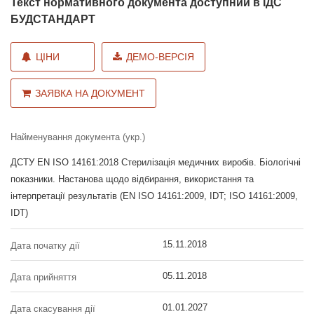
Текст нормативного документа доступний в ІДС
БУДСТАНДАРТ
ЦІНИ
ДЕМО-ВЕРСІЯ
ЗАЯВКА НА ДОКУМЕНТ
Найменування документа (укр.)
ДСТУ EN ISO 14161:2018 Стерилізація медичних виробів. Біологічні
показники. Настанова щодо відбирання, використання та
інтерпретації результатів (EN ISO 14161:2009, IDT; ISO 14161:2009,
IDT)
15.11.2018
Дата початку дії
05.11.2018
Дата прийняття
01.01.2027
Дата скасування дії