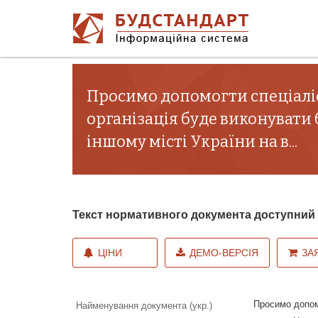
Просимо допомогти спеціаліс
організація буде виконувати б
іншому місті України на в...
Текст нормативного документа доступни
ЦІНИ
ДЕМО-ВЕРСІЯ
ЗА
Просимо допомо
Найменування документа (укр.)