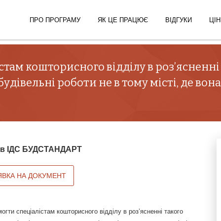
ПРО ПРОГРАМУ
ЯК ЦЕ ПРАЦЮЄ
ВІДГУКИ
ЦІН
там кошторисного відділу в роз’ясненні
удівельні роботи не в тому місті, де вона
й в ІДС БУДСТАНДАРТ
ЯВКА НА ДОКУМЕНТ
гти спеціалістам кошторисного відділу в роз’ясненні такого