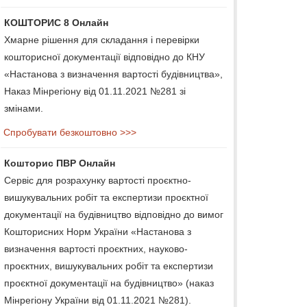
КОШТОРИС 8 Онлайн
Хмарне рішення для складання і перевірки
кошторисної документації відповідно до КНУ
«Настанова з визначення вартості будівництва»,
Наказ Мінрегіону від 01.11.2021 №281 зі
змінами.
Спробувати безкоштовно >>>
Кошторис ПВР Онлайн
Сервіс для розрахунку вартості проєктно-
вишукувальних робіт та експертизи проєктної
документації на будівництво відповідно до вимог
Кошторисних Норм України «Настанова з
визначення вартості проєктних, науково-
проєктних, вишукувальних робіт та експертизи
проєктної документації на будівництво» (наказ
Мінрегіону України від 01.11.2021 №281).