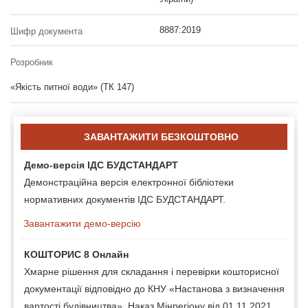
8887:2019
Шифр документа
Розробник
«Якість питної води» (ТК 147)
ЗАВАНТАЖИТИ БЕЗКОШТОВНО
Демо-версія ІДС БУДСТАНДАРТ
Демонстраційна версія електронної бібліотеки
нормативних документів ІДС БУДСТАНДАРТ.
Завантажити демо-версію
КОШТОРИС 8 Онлайн
Хмарне рішення для складання і перевірки кошторисної
документації відповідно до КНУ «Настанова з визначення
вартості будівництва», Наказ Мінрегіону від 01.11.2021