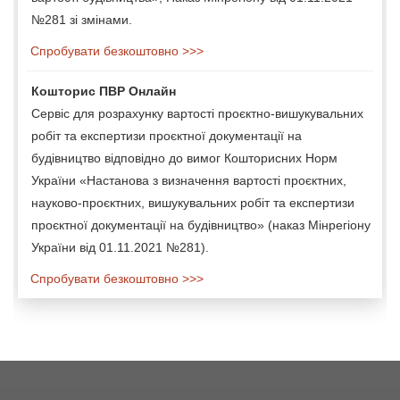
№281 зі змінами.
Спробувати безкоштовно >>>
Кошторис ПВР Онлайн
Сервіс для розрахунку вартості проєктно-вишукувальних
робіт та експертизи проєктної документації на
будівництво відповідно до вимог Кошторисних Норм
України «Настанова з визначення вартості проєктних,
науково-проєктних, вишукувальних робіт та експертизи
проєктної документації на будівництво» (наказ Мінрегіону
України від 01.11.2021 №281).
Спробувати безкоштовно >>>