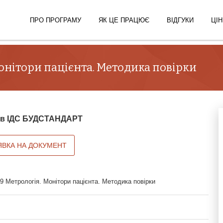
ПРО ПРОГРАМУ
ЯК ЦЕ ПРАЦЮЄ
ВІДГУКИ
ЦІН
онітори пацієнта. Методика повірки
й в ІДС БУДСТАНДАРТ
ЯВКА НА ДОКУМЕНТ
 Метрологія. Монітори пацієнта. Методика повірки