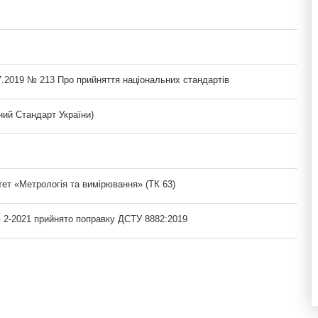
7.2019 № 213 Про прийняття національних стандартів
ий Стандарт України)
тет «Метрологія та вимірювання» (ТК 63)
№ 2-2021 прийнято поправку ДСТУ 8882:2019