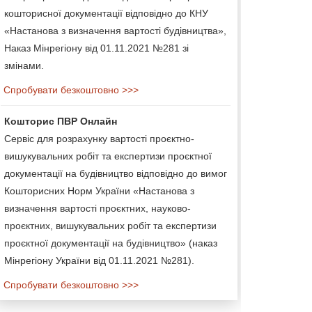
кошторисної документації відповідно до КНУ
«Настанова з визначення вартості будівництва»,
Наказ Мінрегіону від 01.11.2021 №281 зі
змінами.
Спробувати безкоштовно >>>
Кошторис ПВР Онлайн
Сервіс для розрахунку вартості проєктно-
вишукувальних робіт та експертизи проєктної
документації на будівництво відповідно до вимог
Кошторисних Норм України «Настанова з
визначення вартості проєктних, науково-
проєктних, вишукувальних робіт та експертизи
проєктної документації на будівництво» (наказ
Мінрегіону України від 01.11.2021 №281).
Спробувати безкоштовно >>>