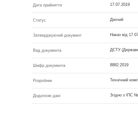
17.07.2019
Дата прийняття
Діючий
Статус
Наказ від 17.0
Затверджуючий документ
ДСТУ (Державн
Вид документа
8882:2019
Шифр документа
Технічний комі
Розробник
Згідно з ІПС 
Додаткові дані