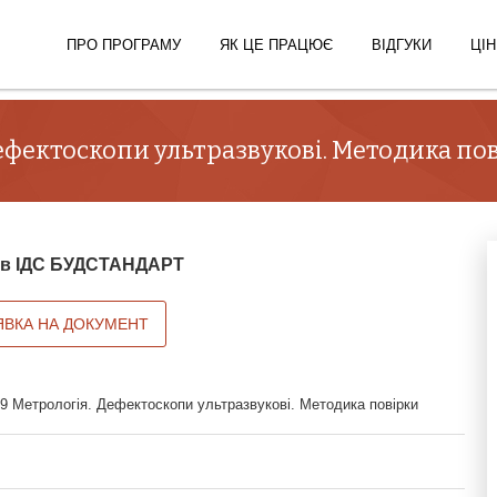
ПРО ПРОГРАМУ
ЯК ЦЕ ПРАЦЮЄ
ВІДГУКИ
ЦІН
ефектоскопи ультразвукові. Методика по
й в ІДС БУДСТАНДАРТ
ЯВКА НА ДОКУМЕНТ
9 Метрологія. Дефектоскопи ультразвукові. Методика повірки