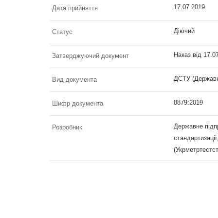
17.07.2019
Дата прийняття
Діючий
Статус
Наказ від 17.0
Затверджуючий документ
ДСТУ (Державн
Вид документа
8879:2019
Шифр документа
Державне підп
Розробник
стандартизації
(Укрметртестс