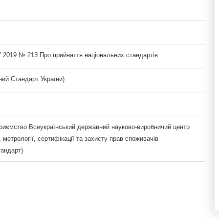
7.2019 № 213 Про прийняття національних стандартів
ий Стандарт України)
риємство Всеукраїнський державний науково-виробничий центр
, метрології, сертифікації та захисту прав споживачів
тандарт)