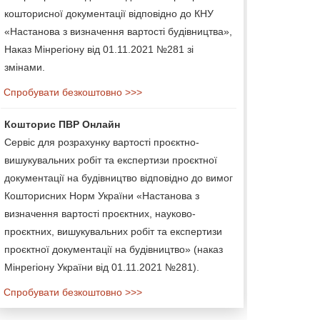
кошторисної документації відповідно до КНУ
«Настанова з визначення вартості будівництва»,
Наказ Мінрегіону від 01.11.2021 №281 зі
змінами.
Спробувати безкоштовно >>>
Кошторис ПВР Онлайн
Сервіс для розрахунку вартості проєктно-
вишукувальних робіт та експертизи проєктної
документації на будівництво відповідно до вимог
Кошторисних Норм України «Настанова з
визначення вартості проєктних, науково-
проєктних, вишукувальних робіт та експертизи
проєктної документації на будівництво» (наказ
Мінрегіону України від 01.11.2021 №281).
Спробувати безкоштовно >>>