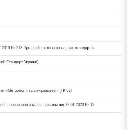
7.2019 № 213 Про прийняття національних стандартів
ий Стандарт України)
тет «Метрологія та вимірювання» (ТК 63)
ння перенесено згідно з наказом від 28.01.2020 № 13