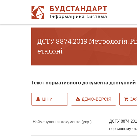
ДСТУ 8874:2019 Метрологія. 
еталоні
Текст нормативного документа доступни
ЦІНИ
ДЕМО-ВЕРСІЯ
ЗА
ДСТУ 8874:201
Найменування документа (укр.)
первинному ет