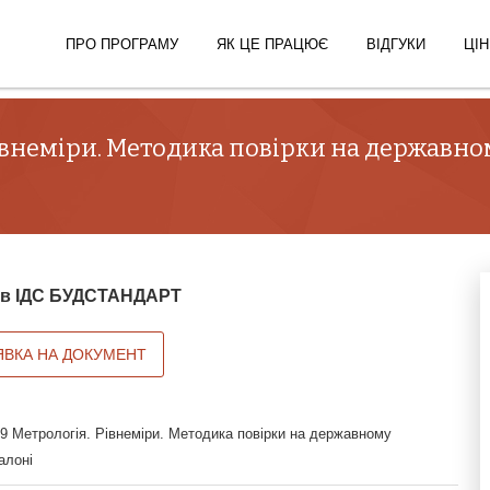
ПРО ПРОГРАМУ
ЯК ЦЕ ПРАЦЮЄ
ВІДГУКИ
ЦІН
Рівнеміри. Методика повірки на держав
й в ІДС БУДСТАНДАРТ
ЯВКА НА ДОКУМЕНТ
9 Метрологія. Рівнеміри. Методика повірки на державному
алоні