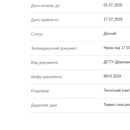
01.07.2020
Дата початку дії
17.07.2019
Дата прийняття
Діючий
Статус
Наказ від 17.0
Затверджуючий документ
ДСТУ (Державн
Вид документа
8874:2019
Шифр документа
Технічний комі
Розробник
Термін скасува
Додаткові дані