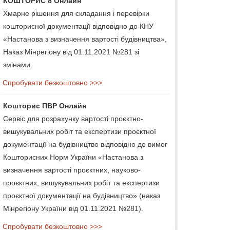
КОШТОРИС 8 Онлайн
Хмарне рішення для складання і перевірки
кошторисної документації відповідно до КНУ
«Настанова з визначення вартості будівництва»,
Наказ Мінрегіону від 01.11.2021 №281 зі
змінами.
Спробувати безкоштовно >>>
Кошторис ПВР Онлайн
Сервіс для розрахунку вартості проєктно-
вишукувальних робіт та експертизи проєктної
документації на будівництво відповідно до вимог
Кошторисних Норм України «Настанова з
визначення вартості проєктних, науково-
проєктних, вишукувальних робіт та експертизи
проєктної документації на будівництво» (наказ
Мінрегіону України від 01.11.2021 №281).
Спробувати безкоштовно >>>