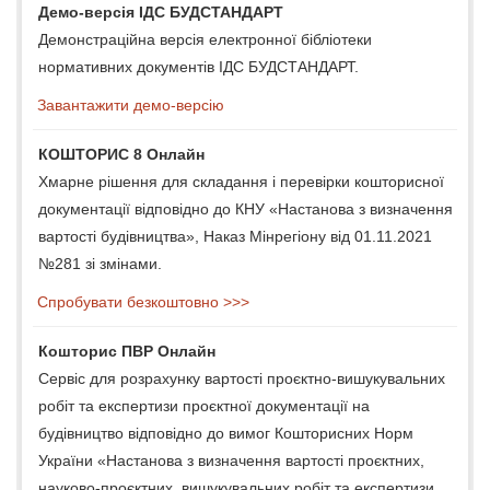
Демо-версія ІДС БУДСТАНДАРТ
Демонстраційна версія електронної бібліотеки
нормативних документів ІДС БУДСТАНДАРТ.
Завантажити демо-версію
КОШТОРИС 8 Онлайн
Хмарне рішення для складання і перевірки кошторисної
документації відповідно до КНУ «Настанова з визначення
вартості будівництва», Наказ Мінрегіону від 01.11.2021
№281 зі змінами.
Спробувати безкоштовно >>>
Кошторис ПВР Онлайн
Сервіс для розрахунку вартості проєктно-вишукувальних
робіт та експертизи проєктної документації на
будівництво відповідно до вимог Кошторисних Норм
України «Настанова з визначення вартості проєктних,
науково-проєктних, вишукувальних робіт та експертизи