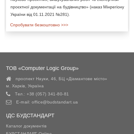
проєктної документації на будівництво» (наказ Мінрегіону
України від 01.11.2021 №281).
Спробувати безкоштовно >>>
ТОВ «Computer Logic Group»
проспект Науки, 46, БЦ «Діамантове місто»
м. Харків
,
Україна
Тел.:
+38 (057) 341-80-81
E-mail:
office@budstandart.ua
ІДС БУДСТАНДАРТ
Каталог документів
БУДСТАНДАРТ Online