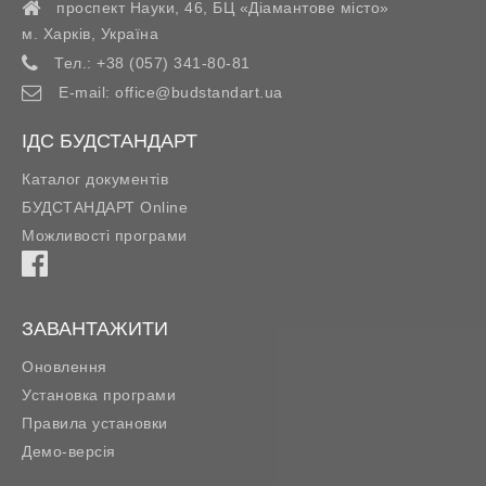
проспект Науки, 46, БЦ «Діамантове місто»
м. Харків
,
Україна
Тел.:
+38 (057) 341-80-81
E-mail:
office@budstandart.ua
ІДС БУДСТАНДАРТ
Каталог документів
БУДСТАНДАРТ Online
Можливості програми
ЗАВАНТАЖИТИ
Оновлення
Установка програми
Правила установки
Демо-версія