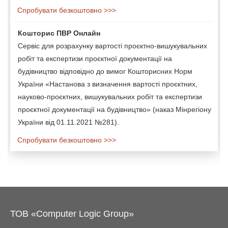
Спробувати безкоштовно >>>
Кошторис ПВР Онлайн
Сервіс для розрахунку вартості проєктно-вишукувальних
робіт та експертизи проєктної документації на
будівництво відповідно до вимог Кошторисних Норм
України «Настанова з визначення вартості проєктних,
науково-проєктних, вишукувальних робіт та експертизи
проєктної документації на будівництво» (наказ Мінрегіону
України від 01.11.2021 №281).
Спробувати безкоштовно >>>
ТОВ «Computer Logic Group»