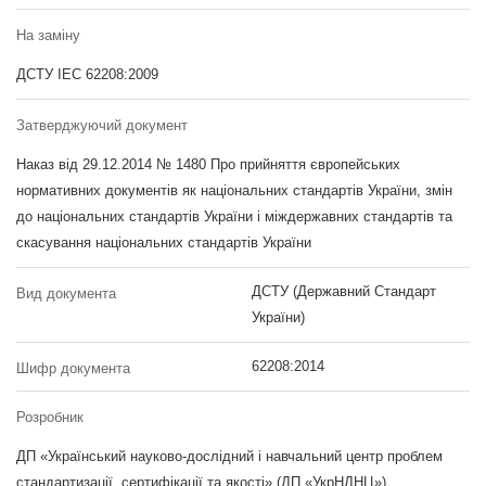
На заміну
ДСТУ IEC 62208:2009
Затверджуючий документ
Наказ від 29.12.2014 № 1480 Про прийняття європейських
нормативних документів як національних стандартів України, змін
до національних стандартів України і міждержавних стандартів та
скасування національних стандартів України
ДСТУ (Державний Стандарт
Вид документа
України)
62208:2014
Шифр документа
Розробник
ДП «Український науково-дослідний і навчальний центр проблем
стандартизації, сертифікації та якості» (ДП «УкрНДНЦ»)