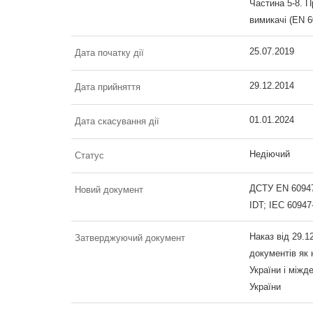
Частина 5-8. П
вимикачі (EN 6
25.07.2019
Дата початку дії
29.12.2014
Дата прийняття
01.01.2024
Дата скасування дії
Недіючий
Статус
ДСТУ EN 60947-
Новий документ
IDT; IEC 60947
Наказ від 29.
Затверджуючий документ
документів як 
України і міжд
України