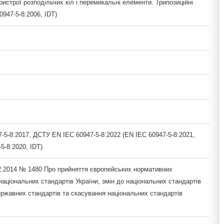
ристрої розподільчих кіл і перемикальні елементи. Трипозиційні
0947-5-8:2006, IDT)
5-8:2017, ДСТУ EN IEC 60947-5-8:2022 (EN IEC 60947-5-8:2021,
-5-8:2020, IDT)
12.2014 № 1480 Про прийняття європейських нормативних
національних стандартів України, змін до національних стандартів
ержавних стандартів та скасування національних стандартів