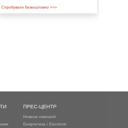
Спробувати безкоштовно >>>
ТИ
ПРЕС-ЦЕНТР
Новини компанії
рами
Енергетика і Екологія