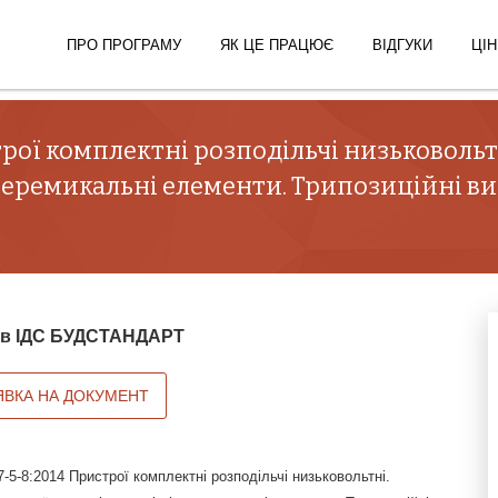
ПРО ПРОГРАМУ
ЯК ЦЕ ПРАЦЮЄ
ВІДГУКИ
ЦІН
рої комплектні розподільчі низьковольтн
перемикальні елементи. Трипозиційні ви
й в ІДС БУДСТАНДАРТ
ЯВКА НА ДОКУМЕНТ
5-8:2014 Пристрої комплектні розподільчі низьковольтні.