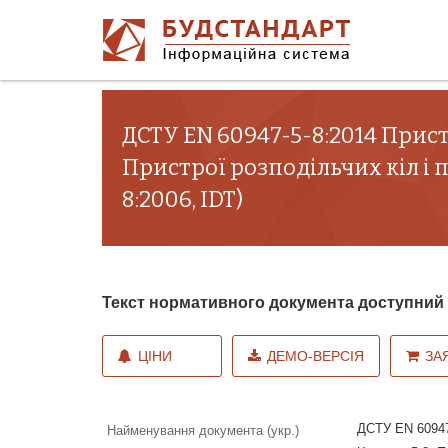
ДСТУ EN 60947-5-8:2014 Прист
Пристрої розподільчих кіл і 
8:2006, IDT)
Текст нормативного документа доступни
ЦІНИ
ДЕМО-ВЕРСІЯ
ЗА
ДСТУ EN 60947-
Найменування документа (укр.)