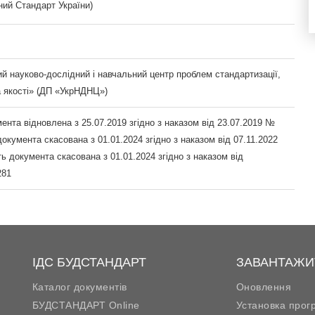
ий Стандарт України)
й науково-дослідний і навчальний центр проблем стандартизації,
а якості» (ДП «УкрНДНЦ»)
ента відновлена з 25.07.2019 згідно з наказом від 23.07.2019 №
документа скасована з 01.01.2024 згідно з наказом від 07.11.2022
ь документа скасована з 01.01.2024 згідно з наказом від
281
ІДС БУДСТАНДАРТ
ЗАВАНТАЖИ
Каталог документів
Оновлення
БУДСТАНДАРТ Online
Установка прог