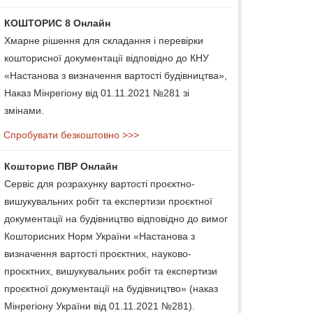
КОШТОРИС 8 Онлайн
Хмарне рішення для складання і перевірки
кошторисної документації відповідно до КНУ
«Настанова з визначення вартості будівництва»,
Наказ Мінрегіону від 01.11.2021 №281 зі
змінами.
Спробувати безкоштовно >>>
Кошторис ПВР Онлайн
Сервіс для розрахунку вартості проєктно-
вишукувальних робіт та експертизи проєктної
документації на будівництво відповідно до вимог
Кошторисних Норм України «Настанова з
визначення вартості проєктних, науково-
проєктних, вишукувальних робіт та експертизи
проєктної документації на будівництво» (наказ
Мінрегіону України від 01.11.2021 №281).