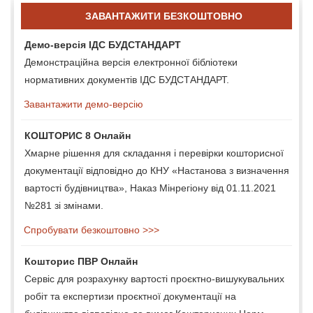
ЗАВАНТАЖИТИ БЕЗКОШТОВНО
Демо-версія ІДС БУДСТАНДАРТ
Демонстраційна версія електронної бібліотеки
нормативних документів ІДС БУДСТАНДАРТ.
Завантажити демо-версію
КОШТОРИС 8 Онлайн
Хмарне рішення для складання і перевірки кошторисної
документації відповідно до КНУ «Настанова з визначення
вартості будівництва», Наказ Мінрегіону від 01.11.2021
№281 зі змінами.
Спробувати безкоштовно >>>
Кошторис ПВР Онлайн
Сервіс для розрахунку вартості проєктно-вишукувальних
робіт та експертизи проєктної документації на