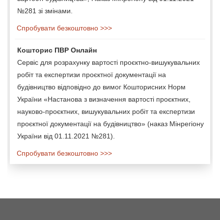
№281 зі змінами.
Спробувати безкоштовно >>>
Кошторис ПВР Онлайн
Сервіс для розрахунку вартості проєктно-вишукувальних
робіт та експертизи проєктної документації на
будівництво відповідно до вимог Кошторисних Норм
України «Настанова з визначення вартості проєктних,
науково-проєктних, вишукувальних робіт та експертизи
проєктної документації на будівництво» (наказ Мінрегіону
України від 01.11.2021 №281).
Спробувати безкоштовно >>>