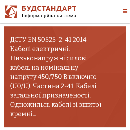
ДСТУ EN 50525-2-41:2014
Кабелі електричні.
Низьконапружні силові
кабелі на номінальну
напругу 450/750 В включно
(U0/U). Частина 2-41. Кабелі
загальної призначеності.
Одножильні кабелі зі зшитої
кремні...