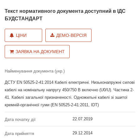
Текст нормативного документа доступний в ІДС
БУДСТАНДАРТ
ЦІНИ
ДЕМО-ВЕРСІЯ
ЗАЯВКА НА ДОКУМЕНТ
Найменування документа (укр.)
ДСТУ EN 50525-2-41:2014 Кабелі електричні. Низьконапружні силові
кабелі на номінальну напругу 450/750 В включно (U0/U). Частина 2-
41. Кабелі загальної призначеності. Одножильні кабелі зі зшитої
кремній-органічної гуми (EN 50525-2-41:2011, IDT)
22.07.2019
Дата початку дії
29.12.2014
Дата прийняття