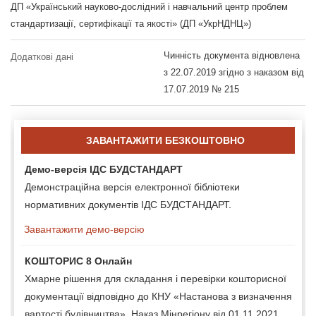
ДП «Український науково-дослідний і навчальний центр проблем
стандартизації, сертифікації та якості» (ДП «УкрНДНЦ»)
Чинність документа відновлена
Додаткові дані
з 22.07.2019 згідно з наказом від
17.07.2019 № 215
ЗАВАНТАЖИТИ БЕЗКОШТОВНО
Демо-версія ІДС БУДСТАНДАРТ
Демонстраційна версія електронної бібліотеки
нормативних документів ІДС БУДСТАНДАРТ.
Завантажити демо-версію
КОШТОРИС 8 Онлайн
Хмарне рішення для складання і перевірки кошторисної
документації відповідно до КНУ «Настанова з визначення
вартості будівництва», Наказ Мінрегіону від 01.11.2021