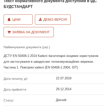
Текст нормативного документа доступний в ІДС
БУДСТАНДАРТ
ЦІНИ
ДЕМО-ВЕРСІЯ
ЗАЯВКА НА ДОКУМЕНТ
Найменування документа (укр.)
ДСТУ EN 50406-1:2014 Кабелі багатопарні кінцевих користувачів
для застосування в швидкісних телекомунікаційних мережах.
Частина 1. Повітряні кабелі (EN 50406-1:2004, IDT)
22.07.2019
Дата початку дії
29.12.2014
Дата прийняття
Діючий
Статус