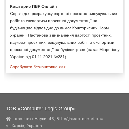
Кошторис ПВР Онлайн
Сервіс для розрахунку вартості проєктно-вишукувальних
робіт та експертизи проєктної документації на
будівництво відповідно до вимог Кошторисних Норм
України «Настанова з визначення вартості проєктних,
науково-проєктних, вишукувальних робіт та експертизи
проєктної документації на будівництво» (наказ Мінрегіону
України від 01.11.2021 №281).
Спробувати безкоштовно >>>
ТОВ «Computer Logic Group»
проспект Науки, 46, БЦ «Діамантове місто»
м. Харків
,
Україна