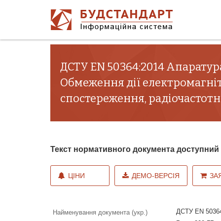
ДСТУ EN 50364:2014 Апаратура 
Обмеження дії електромагніт
спостереження, радіочастотног
Текст нормативного документа доступни
ЦІНИ
ДЕМО-ВЕРСІЯ
ЗА
ДСТУ EN 50364
Найменування документа (укр.)