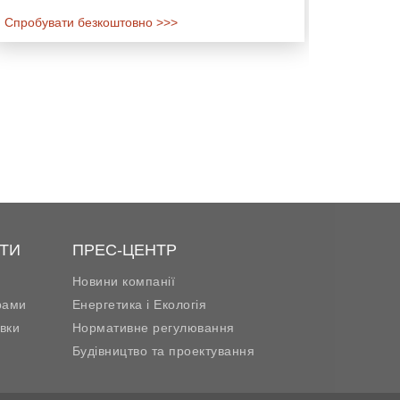
Спробувати безкоштовно >>>
ТИ
ПРЕС-ЦЕНТР
Новини компанії
рами
Енергетика і Екологія
вки
Нормативне регулювання
Будівництво та проектування