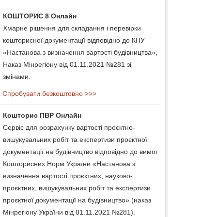
КОШТОРИС 8 Онлайн
Хмарне рішення для складання і перевірки
кошторисної документації відповідно до КНУ
«Настанова з визначення вартості будівництва»,
Наказ Мінрегіону від 01.11.2021 №281 зі
змінами.
Спробувати безкоштовно >>>
Кошторис ПВР Онлайн
Сервіс для розрахунку вартості проєктно-
вишукувальних робіт та експертизи проєктної
документації на будівництво відповідно до вимог
Кошторисних Норм України «Настанова з
визначення вартості проєктних, науково-
проєктних, вишукувальних робіт та експертизи
проєктної документації на будівництво» (наказ
Мінрегіону України від 01.11.2021 №281).