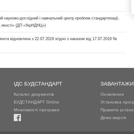
й науково-дослідний і навчальний центр проблем стандартизації,
а якості» (ДП «УкрНДНЦ»)
ента відновлена з 22.07.2019 згідно з наказом від 17.07.2019 №
ІДС БУДСТАНДАРТ
ЗАВАНТАЖИ
Каталог документів
Оновлення
БУДСТАНДАРТ Online
Установка прог
Можливості програми
Правила устано
Демо-версія