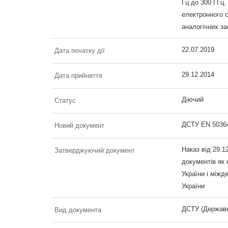
Гц до 300 ГГц.
електронного с
аналогічних за
22.07.2019
Дата початку дії
29.12.2014
Дата прийняття
Діючий
Статус
ДСТУ EN 5036
Новий документ
Наказ від 29.
Затверджуючий документ
документів як 
України і міжд
України
ДСТУ (Державн
Вид документа