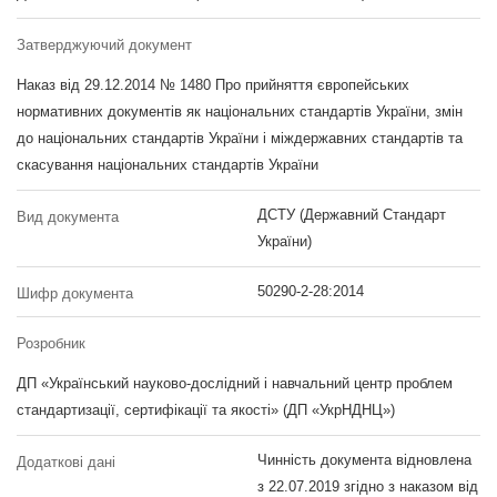
Затверджуючий документ
Наказ від 29.12.2014 № 1480 Про прийняття європейських
нормативних документів як національних стандартів України, змін
до національних стандартів України і міждержавних стандартів та
скасування національних стандартів України
ДСТУ (Державний Стандарт
Вид документа
України)
50290-2-28:2014
Шифр документа
Розробник
ДП «Український науково-дослідний і навчальний центр проблем
стандартизації, сертифікації та якості» (ДП «УкрНДНЦ»)
Чинність документа відновлена
Додаткові дані
з 22.07.2019 згідно з наказом від