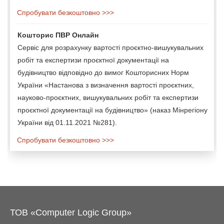
Спробувати безкоштовно >>>
Кошторис ПВР Онлайн
Сервіс для розрахунку вартості проєктно-вишукувальних
робіт та експертизи проєктної документації на
будівництво відповідно до вимог Кошторисних Норм
України «Настанова з визначення вартості проєктних,
науково-проєктних, вишукувальних робіт та експертизи
проєктної документації на будівництво» (наказ Мінрегіону
України від 01.11.2021 №281).
Спробувати безкоштовно >>>
ТОВ «Computer Logic Group»