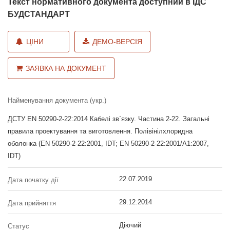
Текст нормативного документа доступний в ІДС
БУДСТАНДАРТ
ЦІНИ
ДЕМО-ВЕРСІЯ
ЗАЯВКА НА ДОКУМЕНТ
Найменування документа (укр.)
ДСТУ EN 50290-2-22:2014 Кабелі зв`язку. Частина 2-22. Загальні
правила проектування та виготовлення. Полівінілхлоридна
оболонка (EN 50290-2-22:2001, IDT; EN 50290-2-22:2001/A1:2007,
IDT)
22.07.2019
Дата початку дії
29.12.2014
Дата прийняття
Діючий
Статус