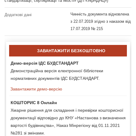
стандартизації, сертифікації та якості» (ДП «УкрНДНЦ»)
Чинність документа відновлена
Додаткові дані
з 22.07.2019 згідно з наказом від
17.07.2019 № 215
ЗАВАНТАЖИТИ БЕЗКОШТОВНО
Демо-версія ІДС БУДСТАНДАРТ
Демонстраційна версія електронної бібліотеки
нормативних документів ІДС БУДСТАНДАРТ.
Завантажити демо-версію
КОШТОРИС 8 Онлайн
Хмарне рішення для складання і перевірки кошторисної
документації відповідно до КНУ «Настанова з визначення
вартості будівництва», Наказ Мінрегіону від 01.11.2021
№281 зі змінами.