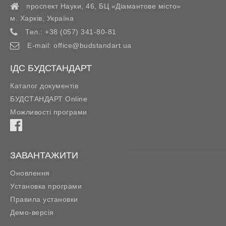
проспект Науки, 46, БЦ «Діамантове місто»
м. Харків
,
Україна
Тел.:
+38 (057) 341-80-81
E-mail:
office@budstandart.ua
ІДС БУДСТАНДАРТ
Каталог документів
БУДСТАНДАРТ Online
Можливості програми
ЗАВАНТАЖИТИ
Оновлення
Установка програми
Правила установки
Демо-версія