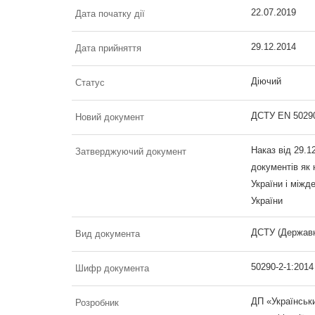
22.07.2019
Дата початку дії
29.12.2014
Дата прийняття
Діючий
Статус
ДСТУ EN 50290-
Новий документ
Наказ від 29.
Затверджуючий документ
документів як 
України і міжд
України
ДСТУ (Державн
Вид документа
50290-2-1:2014
Шифр документа
ДП «Українськи
Розробник