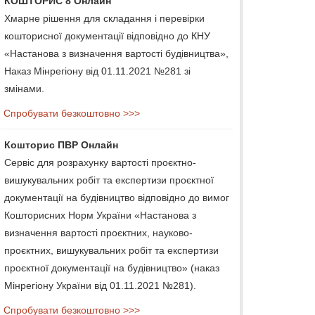
КОШТОРИС 8 Онлайн
Хмарне рішення для складання і перевірки
кошторисної документації відповідно до КНУ
«Настанова з визначення вартості будівництва»,
Наказ Мінрегіону від 01.11.2021 №281 зі
змінами.
Спробувати безкоштовно >>>
Кошторис ПВР Онлайн
Сервіс для розрахунку вартості проєктно-
вишукувальних робіт та експертизи проєктної
документації на будівництво відповідно до вимог
Кошторисних Норм України «Настанова з
визначення вартості проєктних, науково-
проєктних, вишукувальних робіт та експертизи
проєктної документації на будівництво» (наказ
Мінрегіону України від 01.11.2021 №281).
Спробувати безкоштовно >>>