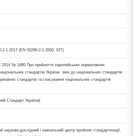
2-1:2017 (EN 50290-2-1:2005, IDT)
12.2014 № 1480 Про прийняття європейських нормативних
національних стандартів України, змін до національних стандартів
ержавних стандартів та скасування національних стандартів
ий Стандарт України)
й науково-дослідний і навчальний центр проблем стандартизації,