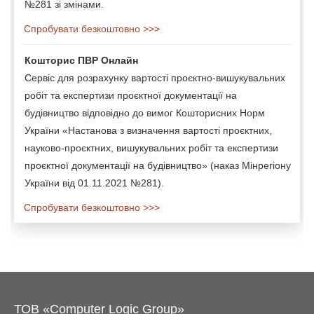
№281 зі змінами.
Спробувати безкоштовно >>>
Кошторис ПВР Онлайн
Сервіс для розрахунку вартості проєктно-вишукувальних
робіт та експертизи проєктної документації на
будівництво відповідно до вимог Кошторисних Норм
України «Настанова з визначення вартості проєктних,
науково-проєктних, вишукувальних робіт та експертизи
проєктної документації на будівництво» (наказ Мінрегіону
України від 01.11.2021 №281).
Спробувати безкоштовно >>>
ТОВ «Computer Logic Group»