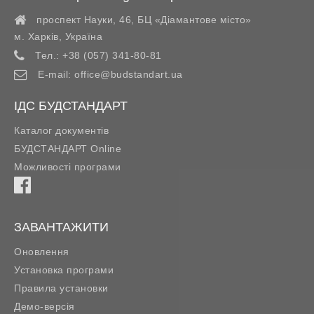
проспект Науки, 46, БЦ «Діамантове місто»
м. Харків
,
Україна
Тел.:
+38 (057) 341-80-81
E-mail:
office@budstandart.ua
ІДС БУДСТАНДАРТ
Каталог документів
БУДСТАНДАРТ Online
Можливості програми
ЗАВАНТАЖИТИ
Оновлення
Установка програми
Правила установки
Демо-версія