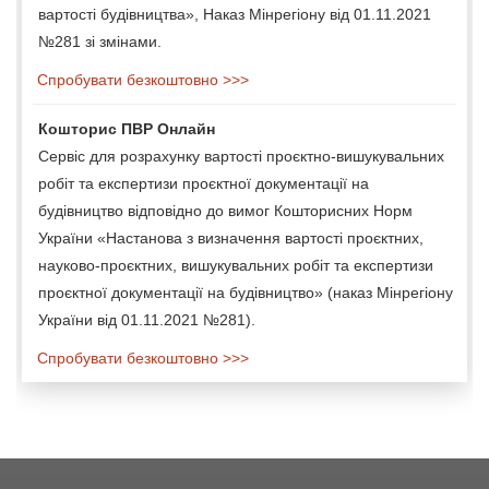
вартості будівництва», Наказ Мінрегіону від 01.11.2021
№281 зі змінами.
Спробувати безкоштовно >>>
Кошторис ПВР Онлайн
Сервіс для розрахунку вартості проєктно-вишукувальних
робіт та експертизи проєктної документації на
будівництво відповідно до вимог Кошторисних Норм
України «Настанова з визначення вартості проєктних,
науково-проєктних, вишукувальних робіт та експертизи
проєктної документації на будівництво» (наказ Мінрегіону
України від 01.11.2021 №281).
Спробувати безкоштовно >>>