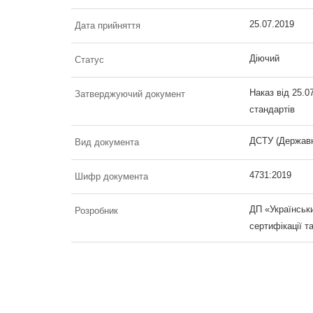
25.07.2019
Дата прийняття
Діючий
Статус
Наказ від 25.0
Затверджуючий документ
стандартів
ДСТУ (Державн
Вид документа
4731:2019
Шифр документа
ДП «Українськи
Розробник
сертифікації т