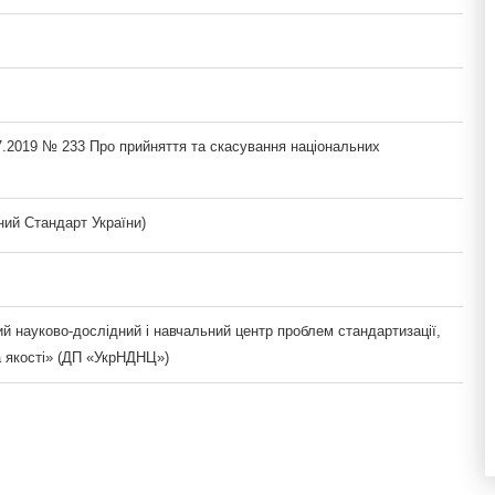
7.2019 № 233 Про прийняття та скасування національних
ий Стандарт України)
й науково-дослідний і навчальний центр проблем стандартизації,
а якості» (ДП «УкрНДНЦ»)