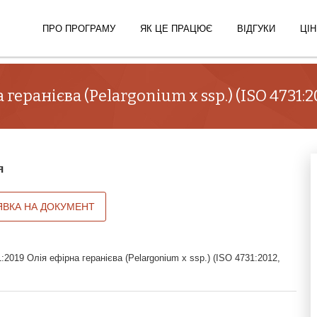
ПРО ПРОГРАМУ
ЯК ЦЕ ПРАЦЮЄ
ВІДГУКИ
ЦІН
геранієва (Pelargonium x ssp.) (ISO 4731:20
я
ЯВКА НА ДОКУМЕНТ
2019 Олія ефірна геранієва (Pelargonium x ssp.) (ISO 4731:2012,