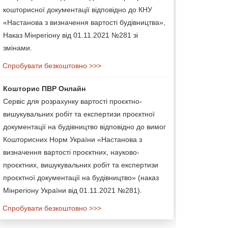
кошторисної документації відповідно до КНУ
«Настанова з визначення вартості будівництва»,
Наказ Мінрегіону від 01.11.2021 №281 зі
змінами.
Спробувати безкоштовно >>>
Кошторис ПВР Онлайн
Сервіс для розрахунку вартості проєктно-
вишукувальних робіт та експертизи проєктної
документації на будівництво відповідно до вимог
Кошторисних Норм України «Настанова з
визначення вартості проєктних, науково-
проєктних, вишукувальних робіт та експертизи
проєктної документації на будівництво» (наказ
Мінрегіону України від 01.11.2021 №281).
Спробувати безкоштовно >>>