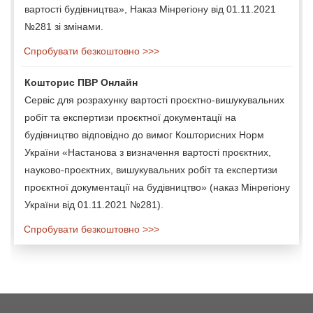
вартості будівництва», Наказ Мінрегіону від 01.11.2021
№281 зі змінами.
Спробувати безкоштовно >>>
Кошторис ПВР Онлайн
Сервіс для розрахунку вартості проєктно-вишукувальних
робіт та експертизи проєктної документації на
будівництво відповідно до вимог Кошторисних Норм
України «Настанова з визначення вартості проєктних,
науково-проєктних, вишукувальних робіт та експертизи
проєктної документації на будівництво» (наказ Мінрегіону
України від 01.11.2021 №281).
Спробувати безкоштовно >>>