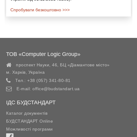
Спробувати безкоштовно >>>
ТОВ «Computer Logic Group»
проспект Науки, 46, БЦ «Діамантове місто»
м. Харків
,
Україна
Тел.:
+38 (057) 341-80-81
E-mail:
office@budstandart.ua
ІДС БУДСТАНДАРТ
Каталог документів
БУДСТАНДАРТ Online
Можливості програми