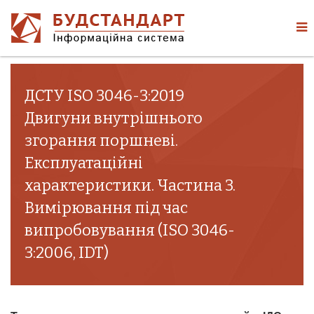
ДСТУ ISO 3046-3:2019
Двигуни внутрішнього
згорання поршневі.
Експлуатаційні
характеристики. Частина 3.
Вимірювання під час
випробовування (ISO 3046-
3:2006, IDT)