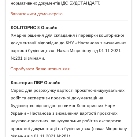
нормативних документів ІДС БУДСТАНДАРТ.
Завантажити демо-версію
КОШТОРИС 8 Онлайн
Хмарне рішення для складання і перевірки кошторисної
документації відповідно до КНУ «Настанова з визначення
вартості будівництва», Наказ Мінрегіону від 01.11.2021
№281 зі змінами.
Спробувати безкоштовно >>>
Кошторис ПВР Онлайн
Сервіс для розрахунку вартості проєктно-вишукувальних
робіт та експертизи проєктної документації на
будівництво відповідно до вимог Кошторисних Норм
України «Настанова з визначення вартості проєктних,
науково-проєктних, вишукувальних робіт та експертизи
проєктної документації на будівництво» (наказ Мінрегіону
України від 01.11.2021 №281).