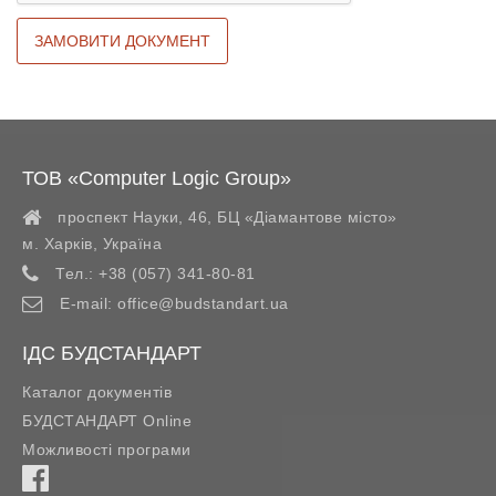
ТОВ «Computer Logic Group»
проспект Науки, 46, БЦ «Діамантове місто»
м. Харків
,
Україна
Тел.:
+38 (057) 341-80-81
E-mail:
office@budstandart.ua
ІДС БУДСТАНДАРТ
Каталог документів
БУДСТАНДАРТ Online
Можливості програми