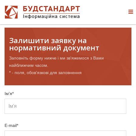
Залишити заявку на
нормативний документ
Заповніть форму нижче і ми зв'яжемося з Вами
найближчим часом.
* - поля, обов'язкові для заповнення
Ім'я*
E-mail*